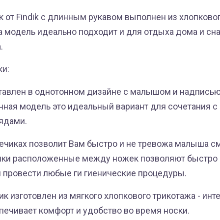
 от Findik с длинным рукавом выполнен из хлопковог
а модель идеально подходит и для отдыха дома и сна
.
ки:
тавлен в однотонном дизайне с малышом и надписью
анная модель это идеальный вариант для сочетания 
ядами.
плечиках позволит Вам быстро и не тревожа малыша с
пки расположенные между ножек позволяют быстро
и провести любые ги гиенические процедуры.
ик изготовлен из мягкого хлопкового трикотажа - инт
печивает комфорт и удобство во время носки.