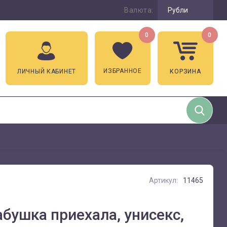
Валюта:
Рубли
0
0
ИЗБРАННОЕ
ЛИЧНЫЙ КАБИНЕТ
КОРЗИНА
Артикул:
11465
абушка приехала, унисекс,