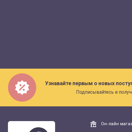
Узнавайте первым о новых посту
Подписывайтесь и получ
Он-лайн магаз