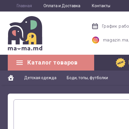
Главная
Оплата и Доставка
Контакты
График раб
magazin.m
Каталог товаров
Детская одежда
Боди, топы, футболки