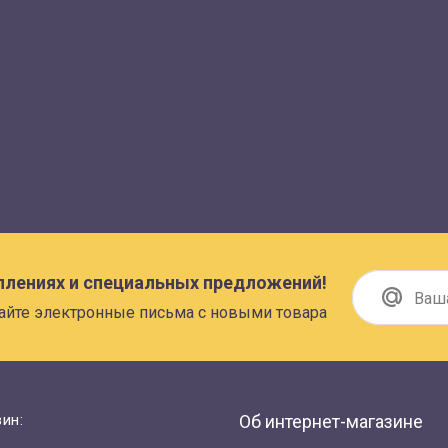
плениях и специальных предложений!
айте электронные письма с новыми товара
ин:
Об интернет-магазине