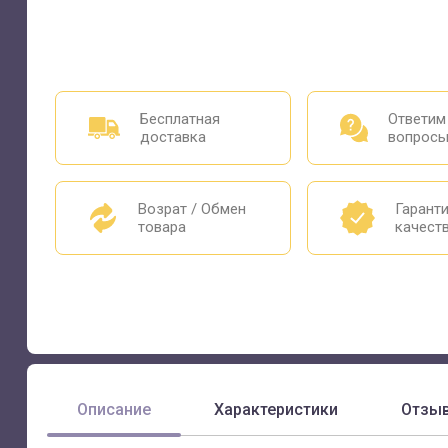
Бесплатная
Ответим
доставка
вопрос
Возрат / Обмен
Гарант
товара
качест
Описание
Характеристики
Отзы