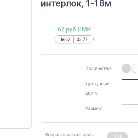
интерлок, 1-18м
62 руб.ПМР
lei62
$3.77
Количество:
Доступные
цвета:
Размер:
Возрастная категория:
1m+