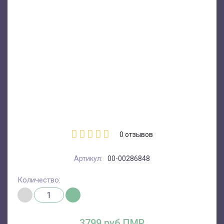
0
отзывов
Артикул:
00-00286848
Количество:
3799 руб.ПМР