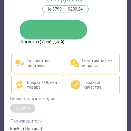
lei3799
$230.24
ЗАКАЗАТЬ
Под заказ (7 раб. дней)
Бесплатная
Ответим на все
доставка
вопросы
Возрат / Обмен
Гарантия
товара
качества
Возрастная категория:
6 лет +
Производитель:
FunFit (Польша)