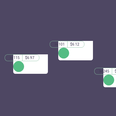
lei101
$6.12
КУПИТЬ
lei115
$6.97
КУПИТЬ
lei245
КУПИТ