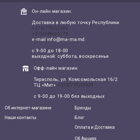
Он-лайн магазин:
Доставка в любую точку Республики
+373(779)53000
+373(688)60779
e-mail
info@ma-ma.md
с 9-00 до 18-00
выходной: суббота, воскресенье
Офф-лайн магазин:
Тирасполь, ул. Комсомольская 16/2
ТЦ «Мит»
+373(779)53939
с 9-00 до 19-00 без выходных
Об интернет-магазине
Бренды
Наши контакты
Блог
Оплата и Доставка
Об Акциях