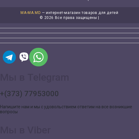
MA-MA.MD
— интернет-магазин товаров для детей
©
2026 Все права защищены |
Мы в Telegram
+(373) 77953000
Напишите нам и мы с удовольствием ответим на все возникшие
вопросы
Мы в Viber