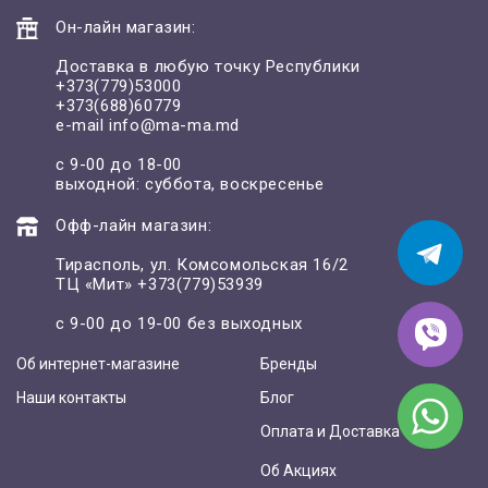
Он-лайн магазин:
Доставка в любую точку Республики
+373(779)53000
+373(688)60779
e-mail
info@ma-ma.md
с 9-00 до 18-00
выходной: суббота, воскресенье
Офф-лайн магазин:
Тирасполь, ул. Комсомольская 16/2
ТЦ «Мит»
+373(779)53939
с 9-00 до 19-00 без выходных
Об интернет-магазине
Бренды
Наши контакты
Блог
Оплата и Доставка
Об Акциях