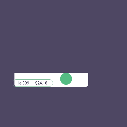
КУПИТЬ
lei399
$24.18