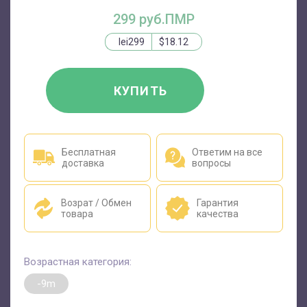
299 руб.ПМР
lei299
$18.12
КУПИТЬ
Бесплатная
Ответим на все
доставка
вопросы
Возрат / Обмен
Гарантия
товара
качества
Возрастная категория:
-9m