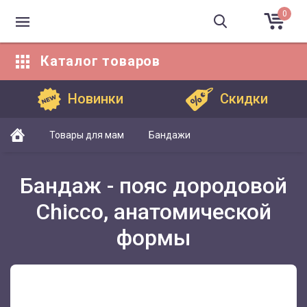
0
Каталог
товаров
Каталог товаров
Новинки
Скидки
Товары для мам
Бандажи
Бандаж - пояс дородовой
Chicco, анатомической
формы