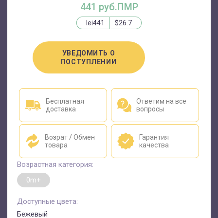
441 руб.ПМР
lei441
$26.7
УВЕДОМИТЬ О
ПОСТУПЛЕНИИ
Бесплатная
Ответим на все
доставка
вопросы
Возрат / Обмен
Гарантия
товара
качества
Возрастная категория:
0m+
Доступные цвета:
Бежевый