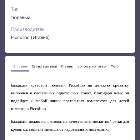
Тип:
тюлевый
Производитель:
Piccolino (Италия)
Описание
Характеристики
Отзывы
Вопросы по товару
Фото
Балдахин круговой тюлевый Piccolino
на детскую кроватку
выполнен в пастельных однотонных тонах, благодаря чему он
подойдет к любой линии постельных комплектов для детей
коллекции Piccolino.
Балдахин можно использовать в качестве антимоскитной сетки для
кроватки, защитив малыша от надоедливых насекомых.