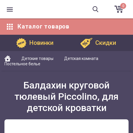
0
Каталог
товаров
Каталог товаров
Новинки
Скидки
Детские товары
Детская комната
Постельное белье
Балдахин круговой
тюлевый Piccolino, для
детской кроватки