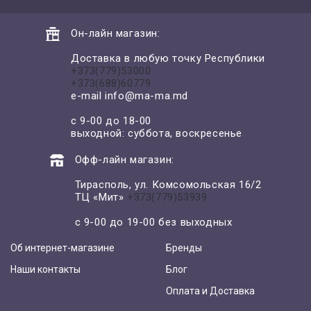
Он-лайн магазин:
Доставка в любую точку Республики
+373(779)53000
+373(688)60779
e-mail
info@ma-ma.md
с 9-00 до 18-00
выходной: суббота, воскресенье
Офф-лайн магазин:
Тирасполь, ул. Комсомольская 16/2
ТЦ «Мит»
+373(779)53939
с 9-00 до 19-00 без выходных
Об интернет-магазине
Бренды
Наши контакты
Блог
Оплата и Доставка