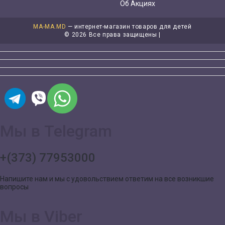
Об Акциях
MA-MA.MD
— интернет-магазин товаров для детей
©
2026 Все права защищены |
Мы в Telegram
+(373) 77953000
Напишите нам и мы с удовольствием ответим на все возникшие
вопросы
Мы в Viber