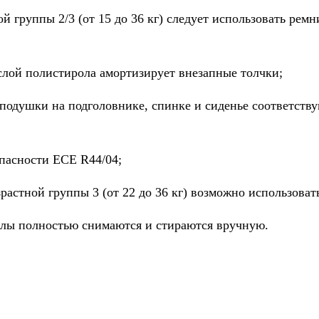
ой группы 2/3 (от 15 до 36 кг) следует использовать рем
слой полистирола амортизирует внезапные толчки;
подушки на подголовнике, спинке и сиденье соответств
опасности ЕСЕ R44/04;
зрастной группы 3 (от 22 до 36 кг) возможно использоват
хлы полностью снимаются и стираются вручную.