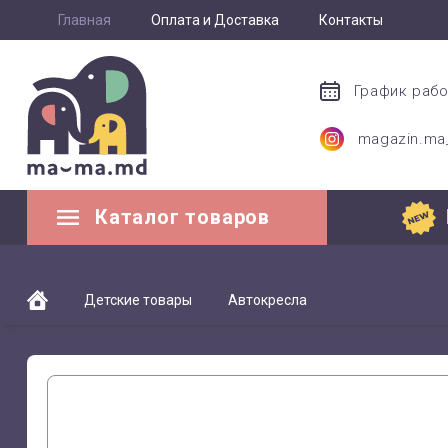
Главная
Оплата и Доставка
Контакты
График раб
magazin.m
Каталог товаров
Детские товары
Автокресла