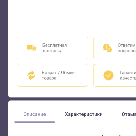
Бесплатная
Ответим
доставка
вопрос
Возрат / Обмен
Гарант
товара
качест
Описание
Характеристики
Отзы