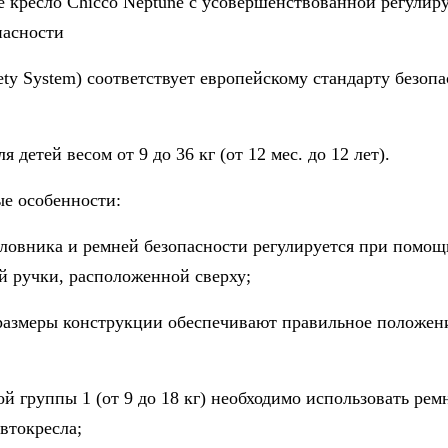
 кресло Chicco Neptune
с усовершенствованной регулир
пасности
fety System) соответствует европейскому стандарту безо
ля детей весом от 9 до 36 кг (от 12 мес. до 12 лет).
е особенности:
оловника и ремней безопасности регулируется при помощ
й ручки, расположенной сверху;
размеры конструкции обеспечивают правильное положен
ой группы 1 (от 9 до 18 кг) необходимо использовать рем
втокресла;