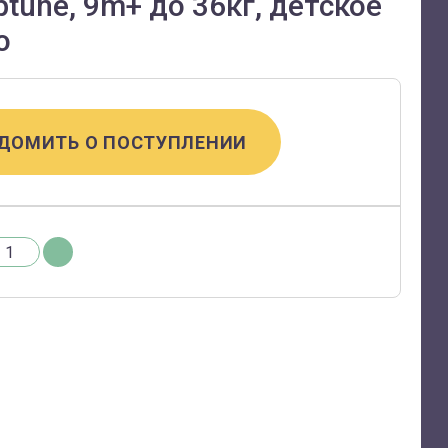
tune, 9m+ до 36кг, детское
о
ДОМИТЬ О ПОСТУПЛЕНИИ