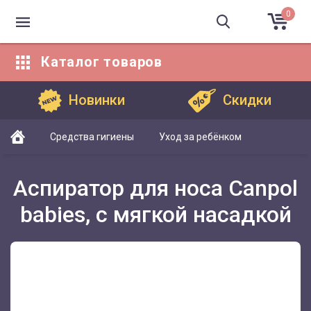
0
Каталог
товаров
Каталог товаров
Новинки
Скидки
Средства гигиены
Уход за ребёнком
Аспиратор для носа Canpol
babies, с мягкой насадкой