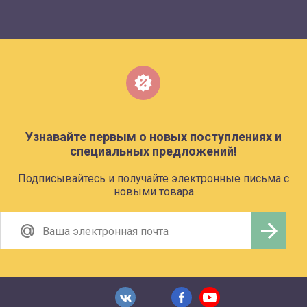
Узнавайте первым о новых поступлениях и
специальных предложений!
Подписывайтесь и получайте электронные письма с
новыми товара