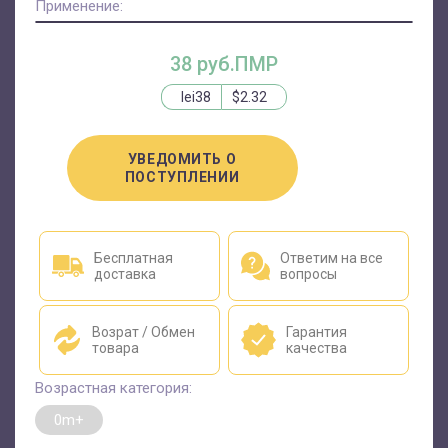
Применение:
38 руб.ПМР
lei38
$2.32
УВЕДОМИТЬ О
ПОСТУПЛЕНИИ
Бесплатная
Ответим на все
доставка
вопросы
Возрат / Обмен
Гарантия
товара
качества
Возрастная категория:
0m+