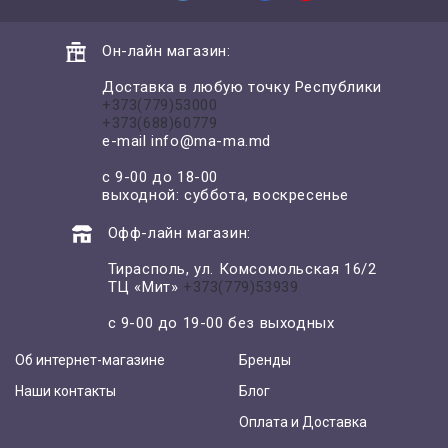
Он-лайн магазин:
Доставка в любую точку Республики
+373(779)53000
+373(688)60779
e-mail
info@ma-ma.md
с 9-00 до 18-00
выходной: суббота, воскресенье
Офф-лайн магазин:
Тирасполь, ул. Комсомольская 16/2
ТЦ «Мит»
+373(779)53939
с 9-00 до 19-00 без выходных
Об интернет-магазине
Бренды
Наши контакты
Блог
Оплата и Доставка