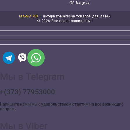
Об Акциях
MA-MA.MD
— интернет-магазин товаров для детей
©
2026 Все права защищены |
Мы в Telegram
+(373) 77953000
Напишите нам и мы с удовольствием ответим на все возникшие
вопросы
Мы в Viber