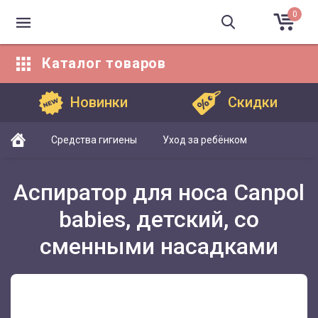
0
Каталог
товаров
Каталог товаров
Новинки
Скидки
Средства гигиены
Уход за ребёнком
Аспиратор для носа Canpol
babies, детский, со
сменными насадками