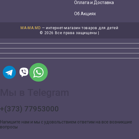
Оплата и Доставка
Об Акциях
MA-MA.MD
— интернет-магазин товаров для детей
©
2026 Все права защищены |
Мы в Telegram
+(373) 77953000
Напишите нам и мы с удовольствием ответим на все возникшие
вопросы