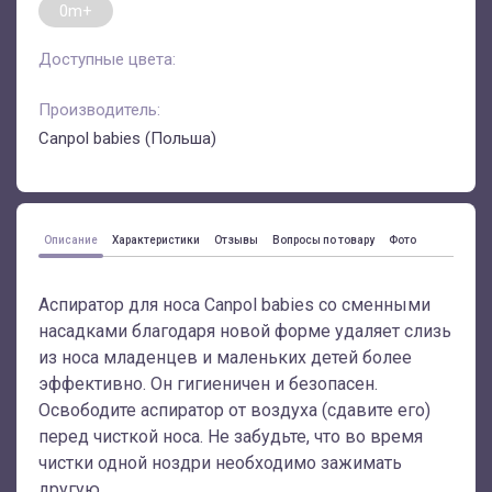
0m+
Доступные цвета:
Производитель:
Canpol babies (Польша)
Описание
Характеристики
Отзывы
Вопросы по товару
Фото
Аспиратор для носа Canpol babies со сменными
насадками благодаря новой форме удаляет слизь
из носа младенцев и маленьких детей более
эффективно. Он гигиеничен и безопасен.
Освободите аспиратор от воздуха (сдавите его)
перед чисткой носа. Не забудьте, что во время
чистки одной ноздри необходимо зажимать
другую.