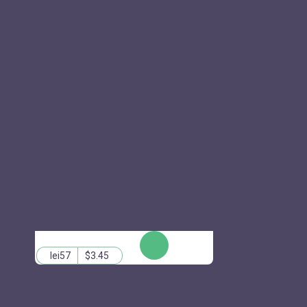
КУПИТЬ
lei57
$3.45