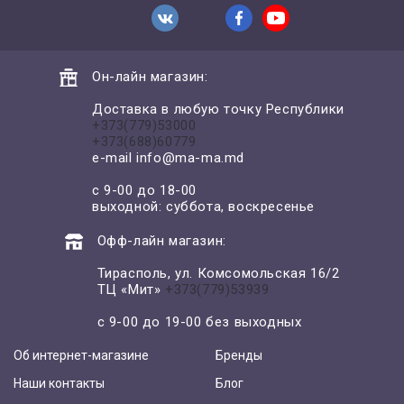
Он-лайн магазин:
Доставка в любую точку Республики
+373(779)53000
+373(688)60779
e-mail
info@ma-ma.md
с 9-00 до 18-00
выходной: суббота, воскресенье
Офф-лайн магазин:
Тирасполь, ул. Комсомольская 16/2
ТЦ «Мит»
+373(779)53939
с 9-00 до 19-00 без выходных
Об интернет-магазине
Бренды
Наши контакты
Блог