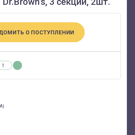
r.Brown's, 3 секции, 2шт.
ДОМИТЬ О ПОСТУПЛЕНИИ
А)