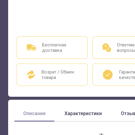
Бесплатная
Ответим
доставка
вопрос
Возрат / Обмен
Гарант
товара
качест
Описание
Характеристики
Отзы