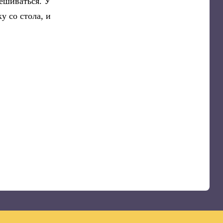
мешиваться. У
у со стола, и