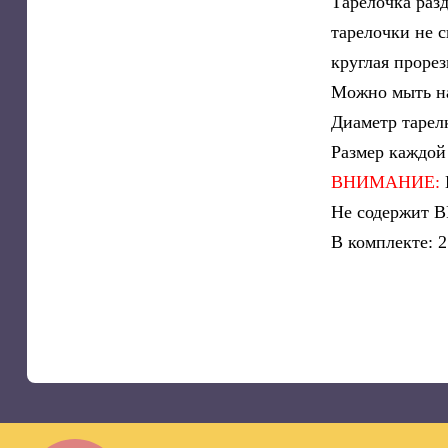
Tарелочка разд
тарелочки не с
круглая прорез
Можно мыть на
Диаметр тарел
Размер каждой
ВНИМАНИЕ:
Не содержит B
В комплекте: 2