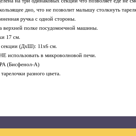
елена на три одинаковых секции что позволяет еде не с
кользящее дно, что не позволит малышу столкнуть тарелк
иненная ручка с одной стороны.
 верхней полке посудомоечной машины.
ки 17 см.
 секции (ДхШ): 11х6 см.
НЕ использовать в микроволновой печи.
PA (Бисфенол-А)
 тарелочки разного цвета.