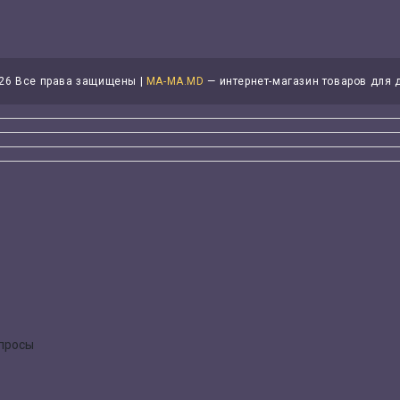
26 Все права защищены |
MA-MA.MD
— интернет-магазин товаров для 
опросы