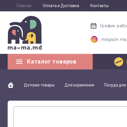
Главная
Оплата и Доставка
Контакты
График раб
magazin.m
Каталог товаров
Детские товары
Для кормления
Посуда для