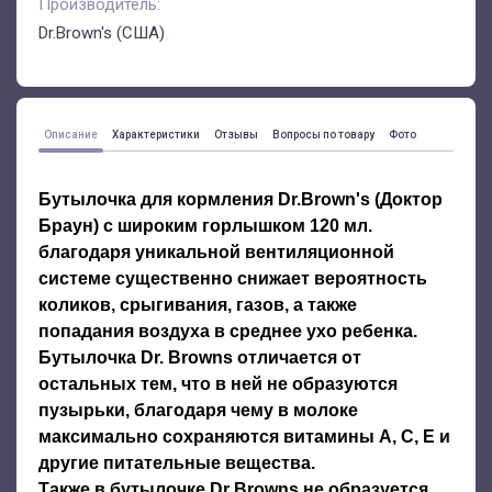
Производитель:
Dr.Brown's (США)
Описание
Характеристики
Отзывы
Вопросы по товару
Фото
Бутылочка для кормления Dr.Brown's (Доктор
Браун) c широким горлышком 120 мл.
благодаря уникальной вентиляционной
системе существенно снижает вероятность
коликов, срыгивания, газов, а также
попадания воздуха в среднее ухо ребенка.
Бутылочка Dr. Browns отличается от
остальных тем, что в ней не образуются
пузырьки, благодаря чему в молоке
максимально сохраняются витамины А, С, Е и
другие питательные вещества.
Также в бутылочке Dr Browns не образуется