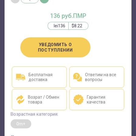
136 руб.ПМР
lei136
$8.22
УВЕДОМИТЬ О
ПОСТУПЛЕНИИ
Бесплатная
Ответим на все
доставка
вопросы
Возрат / Обмен
Гарантия
товара
качества
Возрастная категория:
0m+