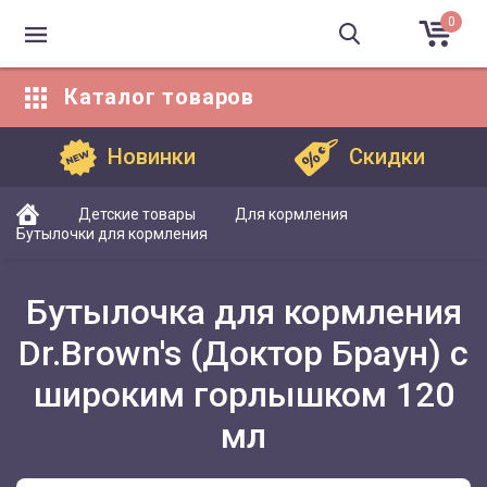
0
Каталог
товаров
Каталог товаров
Новинки
Скидки
Детские товары
Для кормления
Бутылочки для кормления
Бутылочка для кормления
Dr.Brown's (Доктор Браун) c
широким горлышком 120
мл