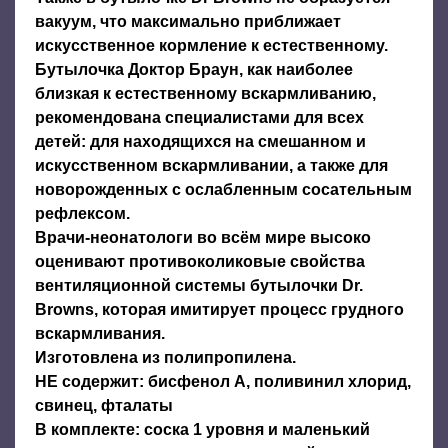
вакуум, что максимально приближает
искусственное кормление к естественному.
Бутылочка Доктор Браун, как наиболее
близкая к естественному вскармливанию,
рекомендована специалистами для всех
детей: для находящихся на смешанном и
искусственном вскармливании, а также для
новорожденных с ослабленным сосательным
рефлексом.
Врачи-неонатологи во всём мире высоко
оценивают противоколиковые свойства
вентиляционной системы бутылочки Dr.
Browns, которая имитирует процесс грудного
вскармливания.
Изготовлена из полипропилена.
НЕ содержит: бисфенол А, поливинил хлорид,
свинец, фталаты
В комплекте: соска 1 уровня и маленький