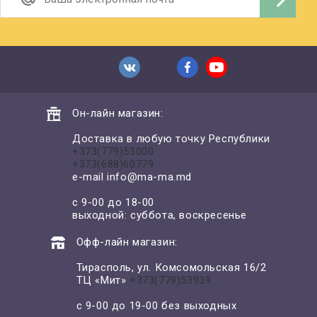
Он-лайн магазин:
Доставка в любую точку Республики
+373(779)53000
+373(688)60779
e-mail
info@ma-ma.md
с 9-00 до 18-00
выходной: суббота, воскресенье
Офф-лайн магазин:
Тирасполь, ул. Комсомольская 16/2
ТЦ «Мит»
+373(779)53939
с 9-00 до 19-00 без выходных