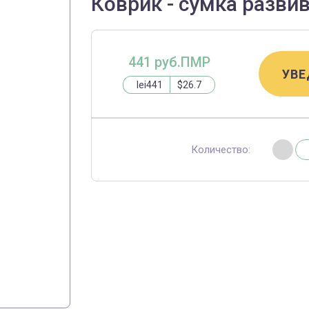
Коврик - сумка разви
441 руб.ПМР
УВЕ
lei441
$26.7
Количество: