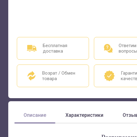
Бесплатная
Ответим
доставка
вопрос
Возрат / Обмен
Гарант
товара
качест
Описание
Характеристики
Отзы