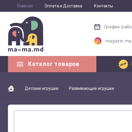
Главная
Оплата и Доставка
Контакты
График раб
magazin.m
Каталог товаров
Детские игрушки
Развивающие игрушки