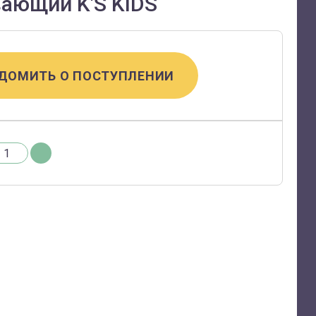
вающий K'S KIDS
ДОМИТЬ О ПОСТУПЛЕНИИ