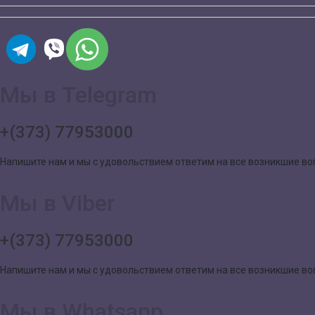
Мы в Telegram
+(373) 77953000
Напишите нам и мы с удовольствием ответим на все возникшие в
Мы в Viber
+(373) 77953000
Напишите нам и мы с удовольствием ответим на все возникшие в
Мы в Whatsapp