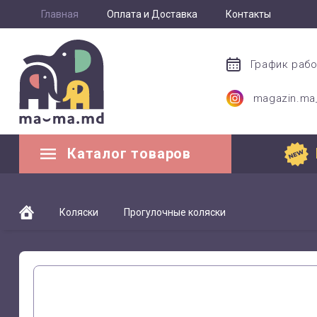
Главная
Оплата и Доставка
Контакты
График раб
magazin.m
Каталог товаров
Коляски
Прогулочные коляски