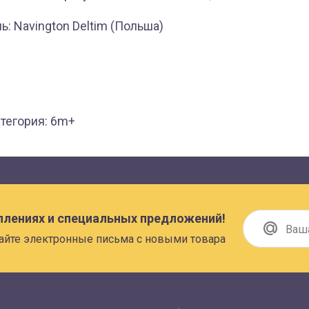
: Navington Deltim (Польша)
атегория: 6m+
плениях и специальных предложений!
айте электронные письма с новыми товара