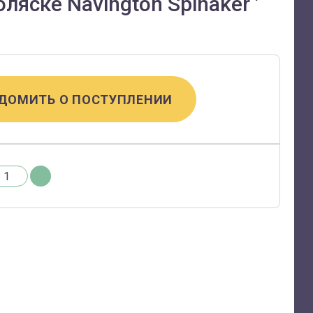
ляске Navington Spinaker '
ДОМИТЬ О ПОСТУПЛЕНИИ