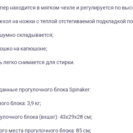
ер находится в мягком чехле и регулируется по выс
ехол на ножки с теплой отстегиваемой подкладкой по
шумно складывается;
ошко на капюшоне;
 легко снимается для стирки.
данные прогулочного блока Spinaker:
го блока: 3,9 кг;
лочного блока (вхшхг): 43х29х28 см;
го места прогулочного блока: 85 см;