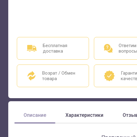
Бесплатная
Ответим
доставка
вопрос
Возрат / Обмен
Гарант
товара
качест
Описание
Характеристики
Отзы