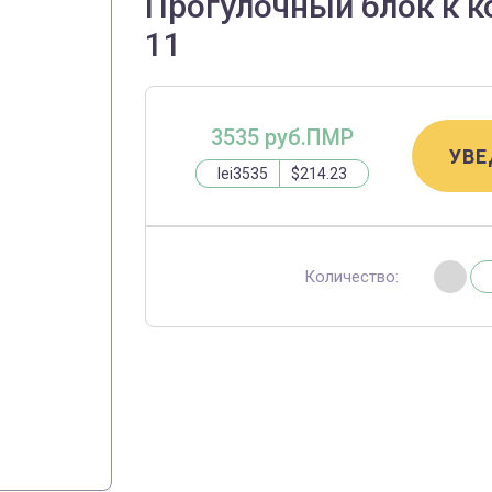
Прогулочный блок к ко
11
3535 руб.ПМР
УВЕ
lei3535
$214.23
Количество: