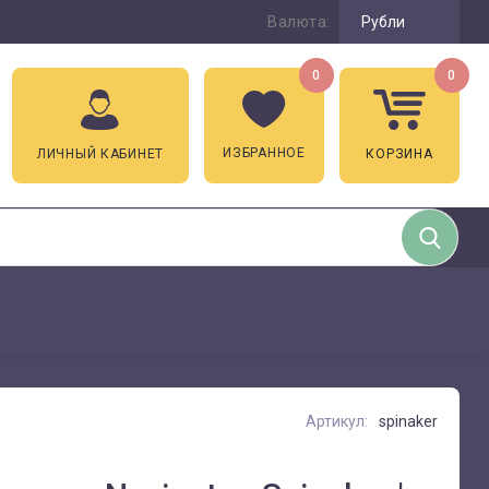
Валюта:
Рубли
0
0
ИЗБРАННОЕ
ЛИЧНЫЙ КАБИНЕТ
КОРЗИНА
Артикул:
spinaker