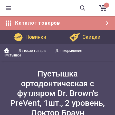
0
Каталог
товаров
Каталог товаров
Новинки
Скидки
Детские товары
Для кормления
Пустышки
Пустышка
ортодонтическая с
футляром Dr. Brown's
PreVent, 1шт., 2 уровень,
Доктор Браун