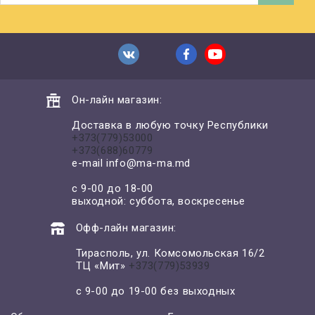
Он-лайн магазин:
Доставка в любую точку Республики
+373(779)53000
+373(688)60779
e-mail
info@ma-ma.md
с 9-00 до 18-00
выходной: суббота, воскресенье
Офф-лайн магазин:
Тирасполь, ул. Комсомольская 16/2
ТЦ «Мит»
+373(779)53939
с 9-00 до 19-00 без выходных