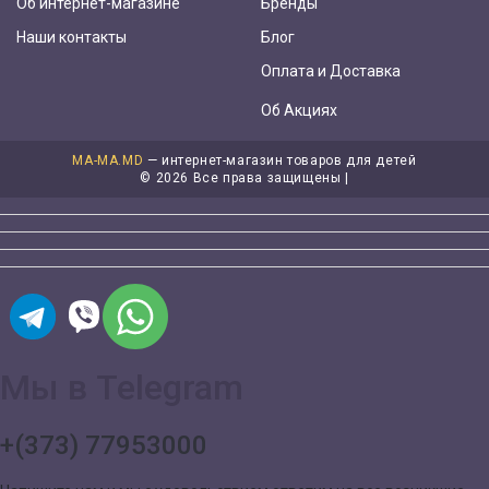
Об интернет-магазине
Бренды
Наши контакты
Блог
Оплата и Доставка
Об Акциях
MA-MA.MD
— интернет-магазин товаров для детей
©
2026 Все права защищены |
Мы в Telegram
+(373) 77953000