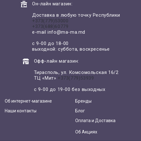
Он-лайн магазин:
Доставка в любую точку Республики
+373(779)53000
+373(688)60779
e-mail
info@ma-ma.md
с 9-00 до 18-00
выходной: суббота, воскресенье
Офф-лайн магазин:
Тирасполь, ул. Комсомольская 16/2
ТЦ «Мит»
+373(779)53939
с 9-00 до 19-00 без выходных
Об интернет-магазине
Бренды
Наши контакты
Блог
Оплата и Доставка
Об Акциях