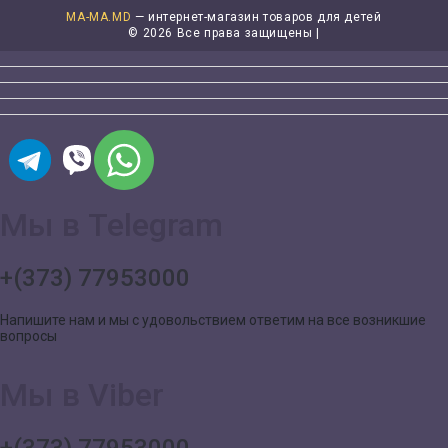
MA-MA.MD
— интернет-магазин товаров для детей
©
2026 Все права защищены |
Мы в Telegram
+(373) 77953000
Напишите нам и мы с удовольствием ответим на все возникшие
вопросы
Мы в Viber
+(373) 77953000