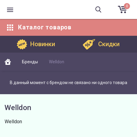
0
Каталог
товаров
Каталог товаров
Новинки
Скидки
Бренды
Welldon
В данный момент с брендом не связано ни одного товара
Welldon
Welldon