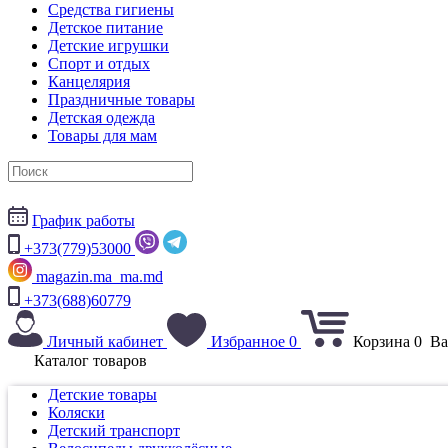
Средства гигиены
Детское питание
Детские игрушки
Спорт и отдых
Канцелярия
Праздничные товары
Детская одежда
Товары для мам
График работы
+373(779)53000
magazin.ma_ma.md
+373(688)60779
Личный кабинет
Избранное
0
Корзина
0
Ва
Каталог товаров
Детские товары
Коляски
Детский транспорт