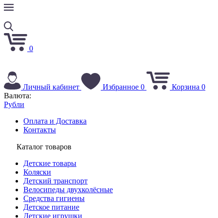
0
Личный кабинет
Избранное
0
Корзина
0
Валюта:
Рубли
Оплата и Доставка
Контакты
Каталог товаров
Детские товары
Коляски
Детский транспорт
Велосипеды двухколёсные
Средства гигиены
Детское питание
Детские игрушки