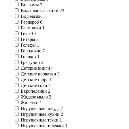
Вигвамы
2
Влажные салфетки
23
Водолазки
11
Гардероб
6
Гармошки
1
Гели
10
Гитары
3
Гольфы
1
Городские
7
Горшки
1
Грызунки
2
Детские книги
4
Детские кроватки
3
Детские пюре
1
Детские соки
4
Европеленки
2
Жидкое мыло
2
Жилетки
1
Игрушечная посуда
7
Игрушечные кухни
2
Игрушечные тачки
1
Игрушечные тележки
1