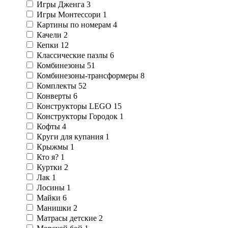
Игры Дженга
3
Игры Монтессори
1
Картины по номерам
4
Качели
2
Кепки
12
Классические пазлы
6
Комбинезоны
51
Комбинезоны-трансформеры
8
Комплекты
52
Конверты
6
Конструкторы LEGO
15
Конструкторы Городок
1
Кофты
4
Круги для купания
1
Крыжмы
1
Кто я?
1
Куртки
2
Лак
1
Лосины
1
Майки
6
Манишки
2
Матрасы детские
2