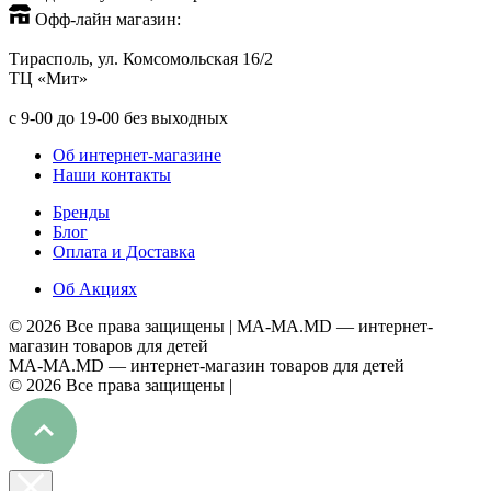
Офф-лайн магазин:
Тирасполь, ул. Комсомольская 16/2
ТЦ «Мит»
+373(779)53939
с 9-00 до 19-00 без выходных
Об интернет-магазине
Наши контакты
Бренды
Блог
Оплата и Доставка
Об Акциях
©
2026 Все права защищены |
MA-MA.MD
— интернет-
магазин товаров для детей
MA-MA.MD
— интернет-магазин товаров для детей
©
2026 Все права защищены |