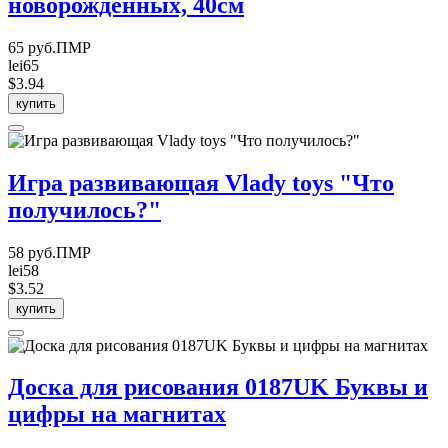
новорожденных, 40см
65 руб.ПМР
lei65
$3.94
купить
Игра развивающая Vlady toys "Что
получилось?"
58 руб.ПМР
lei58
$3.52
купить
Доска для рисования 0187UK Буквы и
цифры на магнитах