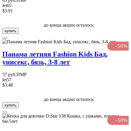
65 руб.ПМР
lei65
$3.91
до конца акции осталось:
купить
-50%
Панама летняя Fashion Kids Бад,
унисекс, бязь, 3-8 лет
57 руб.ПМР
lei57
$3.48
до конца акции осталось:
купить
-50%