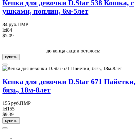
Кепка для девочки D.Star 538 Кошка, с
ушками, поплин, 6м-5лет
84 руб.ПМР
lei84
$5.09
до конца акции осталось:
купить
Кепка для девочки D.Star 671 Пайетки,
бязь, 18м-8лет
155 руб.ПМР
lei155
$9.39
купить