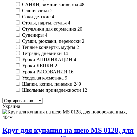
САНКИ, зимние конверты
48
Слюнявчики
2
Соки детские
4
Столы, парты, стулья
4
Стульчики для кормления
20
Сувениры
4
Сумки, рюкзаки, переноски
2
Теплые конверты, муфты
2
Тетради, дневники
14
Уроки АППЛИКАЦИИ
4
Уроки ЛЕПКИ
2
Уроки РИСОВАНИЯ
16
Уходовая косметика
9
Шапки, кепки, панамки
249
Школьные принадлежности
12
Украина
Круг для купания на шею MS 0128, для