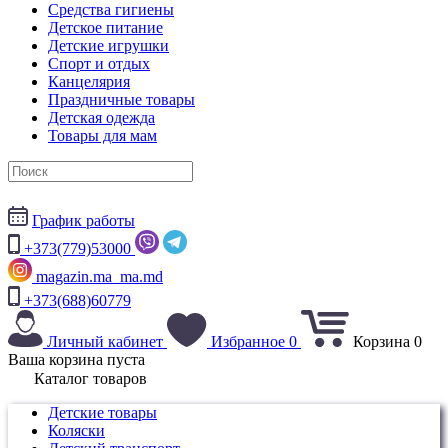
Средства гигиены
Детское питание
Детские игрушки
Спорт и отдых
Канцелярия
Праздничные товары
Детская одежда
Товары для мам
График работы
+373(779)53000
magazin.ma_ma.md
+373(688)60779
Личный кабинет
Избранное
0
Корзина
0
Ваша корзина пуста
Каталог товаров
Детские товары
Коляски