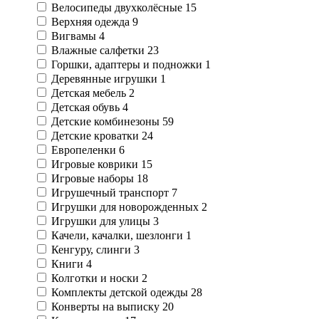
Велосипеды двухколёсные
15
Верхняя одежда
9
Вигвамы
4
Влажные салфетки
23
Горшки, адаптеры и подножки
1
Деревянные игрушки
1
Детская мебель
2
Детская обувь
4
Детские комбинезоны
59
Детские кроватки
24
Европеленки
6
Игровые коврики
15
Игровые наборы
18
Игрушечный транспорт
7
Игрушки для новорожденных
2
Игрушки для улицы
3
Качели, качалки, шезлонги
1
Кенгуру, слинги
3
Книги
4
Колготки и носки
2
Комплекты детской одежды
28
Конверты на выписку
20