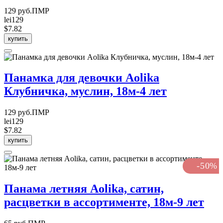
129 руб.ПМР
lei129
$7.82
купить
Панамка для девочки Aolika
Клубничка, муслин, 18м-4 лет
129 руб.ПМР
lei129
$7.82
купить
-50%
Панама летняя Aolika, сатин,
расцветки в ассортименте, 18м-9 лет