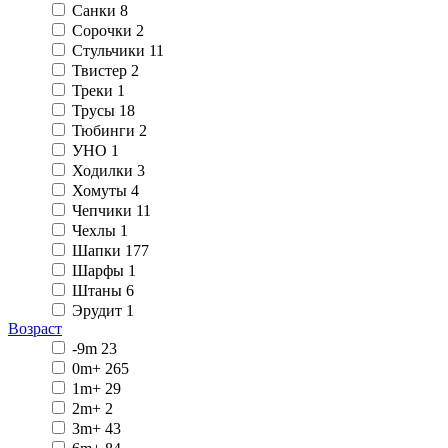
Санки
8
Сорочки
2
Стульчики
11
Твистер
2
Треки
1
Трусы
18
Тюбинги
2
УНО
1
Ходилки
3
Хомуты
4
Чепчики
11
Чехлы
1
Шапки
177
Шарфы
1
Штаны
6
Эрудит
1
Возраст
-9m
23
0m+
265
1m+
29
2m+
2
3m+
43