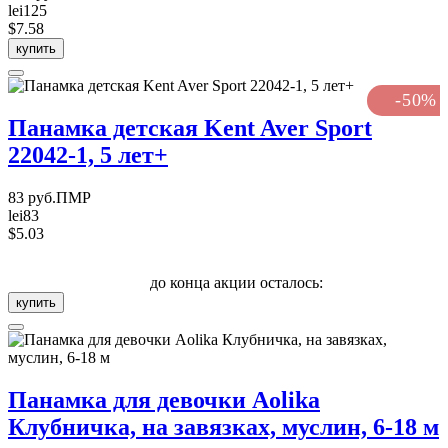
lei125
$7.58
купить
-50%
Панамка детская Kent Aver Sport
22042-1, 5 лет+
83 руб.ПМР
lei83
$5.03
до конца акции осталось:
купить
Панамка для девочки Aolika
Клубничка, на завязках, муслин, 6-18 м