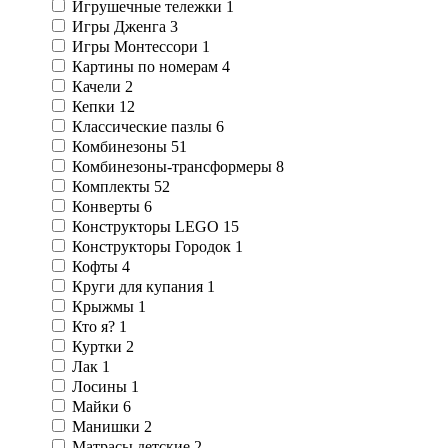
Игрушечные тележки
1
Игры Дженга
3
Игры Монтессори
1
Картины по номерам
4
Качели
2
Кепки
12
Классические пазлы
6
Комбинезоны
51
Комбинезоны-трансформеры
8
Комплекты
52
Конверты
6
Конструкторы LEGO
15
Конструкторы Городок
1
Кофты
4
Круги для купания
1
Крыжмы
1
Кто я?
1
Куртки
2
Лак
1
Лосины
1
Майки
6
Манишки
2
Матрасы детские
2