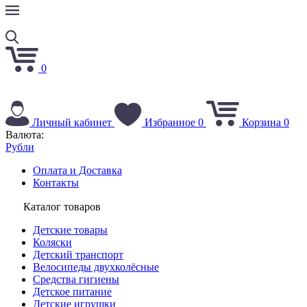
0
Личный кабинет
Избранное
0
Корзина
0
Валюта:
Рубли
Оплата и Доставка
Контакты
Каталог товаров
Детские товары
Коляски
Детский транспорт
Велосипеды двухколёсные
Средства гигиены
Детское питание
Детские игрушки