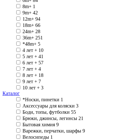
6m+
84
8m+
1
9m+
42
12m+
94
18m+
66
24m+
28
36m+
251
*48m+
5
4 лет +
10
5 лет +
41
6 лет +
57
7 лет +
4
8 лет +
18
9 лет +
7
10 лет +
3
Каталог
*Носки, пинетки
1
Аксессуары для коляски
3
Боди, топы, футболки
55
Брюки, джинсы, легинсы
21
Бытовая химия
9
Варежки, перчатки, шарфы
9
Велосипеды
1