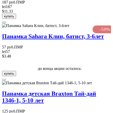
187 руб.ПМР
lei187
$11.33
купить
-50%
Панамка Sahara Клин, батист, 3-6лет
57 руб.ПМР
lei57
$3.48
до конца акции осталось:
купить
Панамка детская Braxton Тай-дай
1346-1, 5-10 лет
125 руб.ПМР