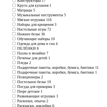
Конструкторы
17
Круги для купания
1
Матрацы
5
Музыкальные инструменты
5
Мягкие игрушки
116
Наборы для крещения
3
Настольные игры
72
Нижнее белье
36
Обучающие наборы
10
Одежда для дома и сна
4
ПЕЛЁНКИ
8
Пазлы и мозайки
7
Печенье для детей
1
Пледы
2
Подарочные пакеты, коробки, бумага, бантики
11
Подарочные пакеты, коробки, бумага, бантики
1
Позиционеры
2
Постельное белье
19
Посуда для прикорма
3
Пюре детское
1
Развивающие игрушки
3
Раскопки, опыты
2
Раскраски, наклейки
6