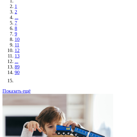
1
2
...
7
8
9
10
11
12
13
...
89
90
Показать ещё