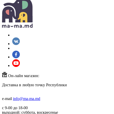
Он-лайн магазин:
Доставка в любую точку Республики
+373(779)53000
+373(688)60779
e-mail
info@ma-ma.md
с 9-00 до 18-00
выходной: суббота, воскресенье