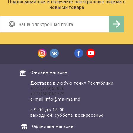
Подписывайтесь и получайте электронные письма с
новыми товара
Он-лайн магазин:
Доставка в любую точку Республики
+373(779)53000
+373(688)60779
e-mail
info@ma-ma.md
с 9-00 до 18-00
выходной: суббота, воскресенье
Офф-лайн магазин: