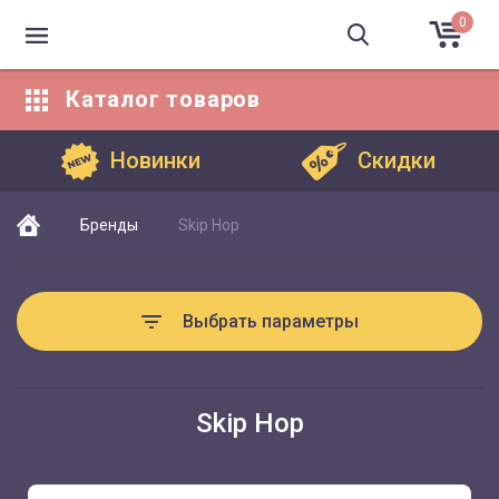
0
Каталог
товаров
Каталог товаров
Новинки
Скидки
Бренды
Skip Hop
Выбрать параметры
Skip Hop