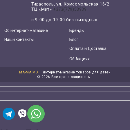
Тирасполь, ул. Комсомольская 16/2
ТЦ «Мит»
+373(779)53939
с 9-00 до 19-00 без выходных
Об интернет-магазине
Бренды
Наши контакты
Блог
Оплата и Доставка
Об Акциях
MA-MA.MD
— интернет-магазин товаров для детей
©
2026 Все права защищены |