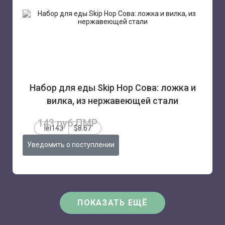
Набор для еды Skip Hop Сова: ложка и
вилка, из нержавеющей стали
143 руб.ПМР
lei143
$8.67
Уведомить о поступлении
ПОКАЗАТЬ ЕЩЁ