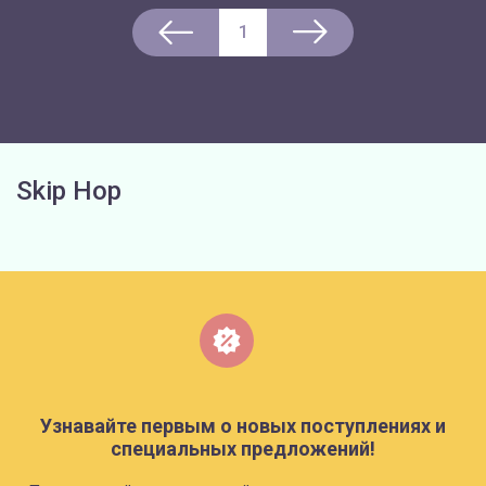
1
Skip Hop
Узнавайте первым о новых поступлениях и
специальных предложений!