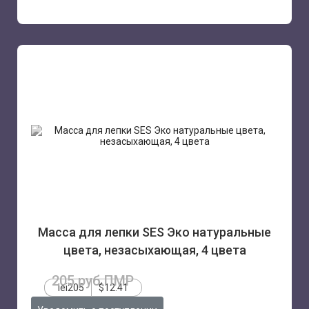
Масса для лепки SES Эко натуральные
цвета, незасыхающая, 4 цвета
205 руб.ПМР
lei205
$12.41