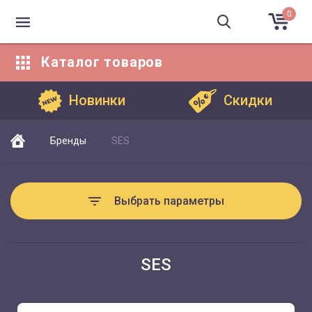
0
Каталог
товаров
Каталог товаров
Новинки
Скидки
Бренды
SES
Выбрать параметры
SES