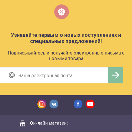
Узнавайте первым о новых поступлениях и
специальных предложений!
Подписывайтесь и получайте электронные письма с
новыми товара
Он-лайн магазин: