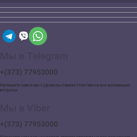
Мы в Telegram
+(373) 77953000
Напишите нам и мы с удовольствием ответим на все возникшие
вопросы
Мы в Viber
+(373) 77953000
Напишите нам и мы с удовольствием ответим на все возникшие