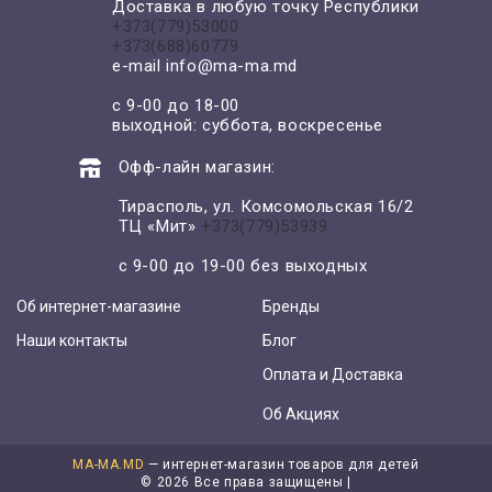
Доставка в любую точку Республики
+373(779)53000
+373(688)60779
e-mail
info@ma-ma.md
с 9-00 до 18-00
выходной: суббота, воскресенье
Офф-лайн магазин:
Тирасполь, ул. Комсомольская 16/2
ТЦ «Мит»
+373(779)53939
с 9-00 до 19-00 без выходных
Об интернет-магазине
Бренды
Наши контакты
Блог
Оплата и Доставка
Об Акциях
MA-MA.MD
— интернет-магазин товаров для детей
©
2026 Все права защищены |