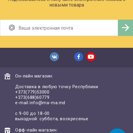
новыми товара
Он-лайн магазин:
Доставка в любую точку Республики
+373(779)53000
+373(688)60779
e-mail
info@ma-ma.md
с 9-00 до 18-00
выходной: суббота, воскресенье
Офф-лайн магазин: