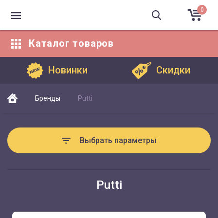
0
Каталог
товаров
Каталог товаров
Новинки
Скидки
Бренды
Putti
Выбрать параметры
Putti