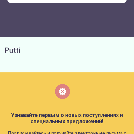
Putti
Узнавайте первым о новых поступлениях и
специальных предложений!
Подписывайтесь и получайте электронные письма с