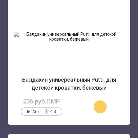
Балдахин универсальный Putti, для
детской кроватки, бежевый
236 руб.ПМР
УВЕДОМИТЬ
О
lei236
$14.3
ПОСТУПЛЕНИИ