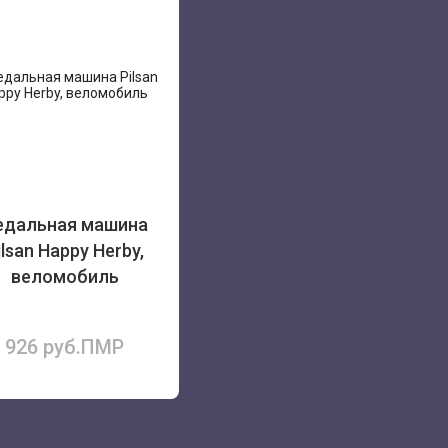
едальная машина
ilsan Happy Herby,
веломобиль
926 руб.ПМР