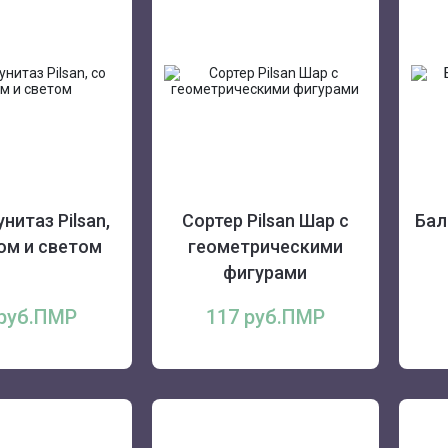
нитаз Pilsan,
Сортер Pilsan Шар с
Бал
ом и светом
геометрическими
фигурами
 руб.ПМР
117 руб.ПМР