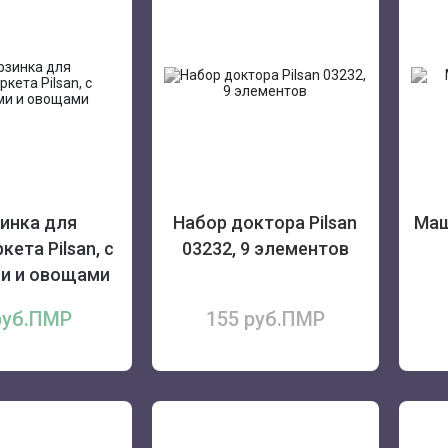
инка для
Набор доктора Pilsan
Маш
кета Pilsan, с
03232, 9 элементов
и и овощами
руб.ПМР
155 руб.ПМР