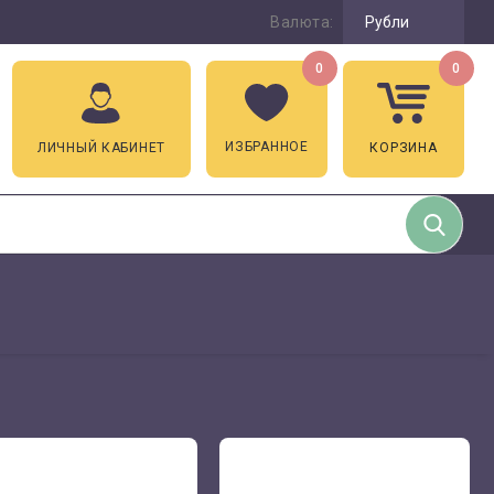
Валюта:
Рубли
0
0
ИЗБРАННОЕ
ЛИЧНЫЙ КАБИНЕТ
КОРЗИНА