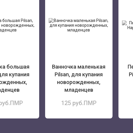
ка большая
Ванночка маленькая
П
 для купания
Pilsan, для купания
P
ожденных,
новорожденных,
аденцев
младенцев
 руб.ПМР
125 руб.ПМР