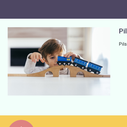
Pi
Pil