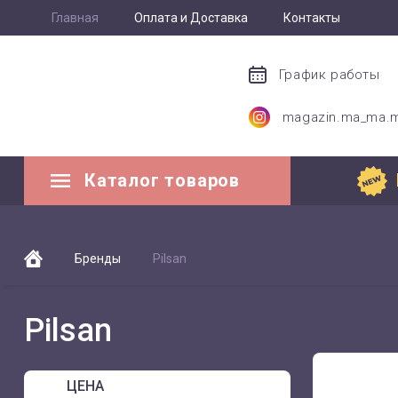
Главная
Оплата и Доставка
Контакты
График работы
magazin.ma_ma.
Каталог товаров
Бренды
Pilsan
Pilsan
ЦЕНА