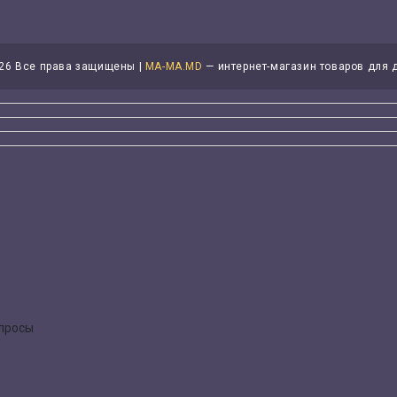
26 Все права защищены |
MA-MA.MD
— интернет-магазин товаров для 
опросы