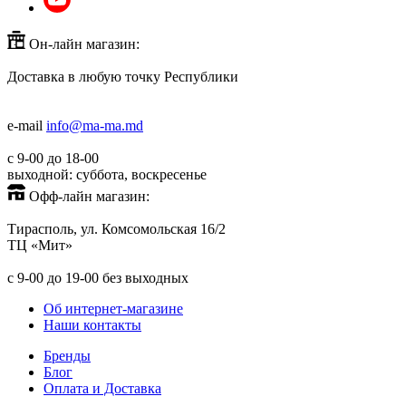
Он-лайн магазин:
Доставка в любую точку Республики
+373(779)53000
+373(688)60779
e-mail
info@ma-ma.md
с 9-00 до 18-00
выходной: суббота, воскресенье
Офф-лайн магазин:
Тирасполь, ул. Комсомольская 16/2
ТЦ «Мит»
+373(779)53939
с 9-00 до 19-00 без выходных
Об интернет-магазине
Наши контакты
Бренды
Блог
Оплата и Доставка