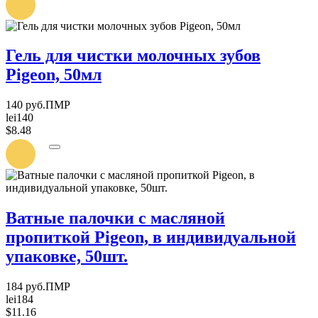
О
ПОСТУПЛЕНИИ
Гель для чистки молочных зубов
Pigeon, 50мл
140 руб.ПМР
lei140
$8.48
УВЕДОМИТЬ
О
ПОСТУПЛЕНИИ
Ватные палочки с масляной
пропиткой Pigeon, в индивидуальной
упаковке, 50шт.
184 руб.ПМР
lei184
$11.16