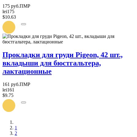
175 руб.ПМР
lei175
$10.63
УВЕДОМИТЬ
О
ПОСТУПЛЕНИИ
Прокладки для груди Pigeon, 42 шт.,
вкладыши для бюстгальтера,
лактационные
161 руб.ПМР
lei161
$9.75
УВЕДОМИТЬ
О
ПОСТУПЛЕНИИ
1
2