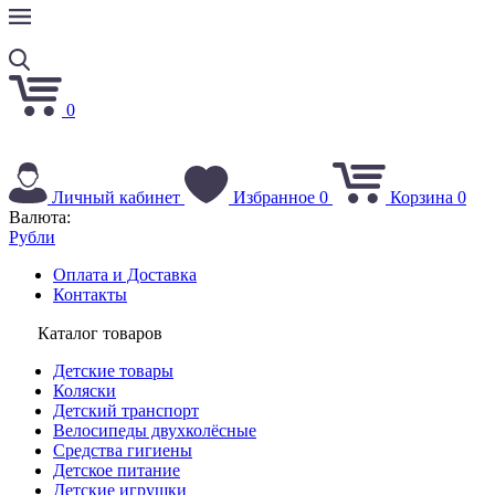
0
Личный кабинет
Избранное
0
Корзина
0
Валюта:
Рубли
Оплата и Доставка
Контакты
Каталог товаров
Детские товары
Коляски
Детский транспорт
Велосипеды двухколёсные
Средства гигиены
Детское питание
Детские игрушки