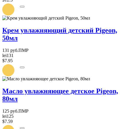
УВЕДОМИТЬ
О
ПОСТУПЛЕНИИ
Крем увлажняющий детский Pigeon,
50мл
131 руб.ПМР
lei131
$7.95
УВЕДОМИТЬ
О
ПОСТУПЛЕНИИ
Масло увлажняющее детское Pigeon,
80мл
125 руб.ПМР
lei125
$7.59
УВЕДОМИТЬ