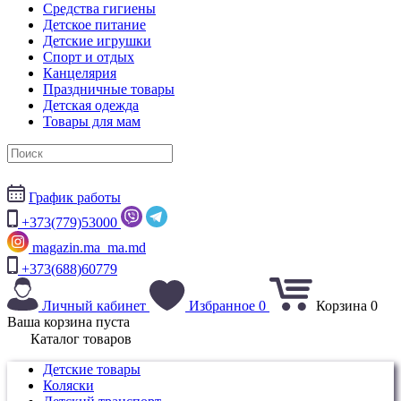
Средства гигиены
Детское питание
Детские игрушки
Спорт и отдых
Канцелярия
Праздничные товары
Детская одежда
Товары для мам
График работы
+373(779)53000
magazin.ma_ma.md
+373(688)60779
Личный кабинет
Избранное
0
Корзина
0
Ваша корзина пуста
Каталог товаров
Детские товары
Коляски