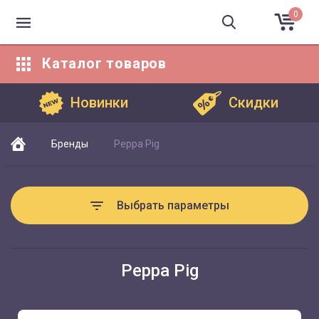
0
Каталог
товаров
Каталог товаров
Новинки
Скидки
Бренды
Peppa Pig
Выбрать параметры
Peppa Pig