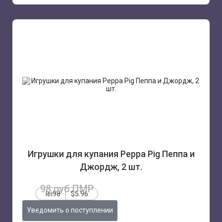
Игрушки для купания Peppa Pig Пеппа и
Джордж, 2 шт.
98 руб.ПМР
lei98
$5.96
Уведомить о поступлении