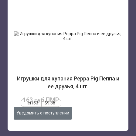
Игрушки для купания Peppa Pig Пеппа и
ее друзья, 4 шт.
163 руб.ПМР
lei163
$9.88
Уведомить о поступлении