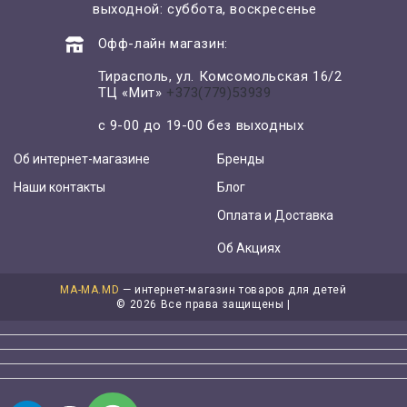
выходной: суббота, воскресенье
Офф-лайн магазин:
Тирасполь, ул. Комсомольская 16/2
ТЦ «Мит»
+373(779)53939
с 9-00 до 19-00 без выходных
Об интернет-магазине
Бренды
Наши контакты
Блог
Оплата и Доставка
Об Акциях
MA-MA.MD
— интернет-магазин товаров для детей
©
2026 Все права защищены |