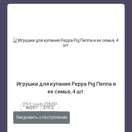
Игрушки для купания Peppa Pig Пеппа и
ее семья, 4 шт.
251 руб.ПМР
lei251
$15.2
Уведомить о поступлении