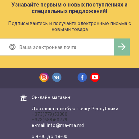
Узнавайте первым о новых поступлениях и
специальных предложений!
Подписывайтесь и получайте электронные письма с
новыми товара
Он-лайн магазин:
Доставка в любую точку Республики
+373(779)53000
+373(688)60779
e-mail
info@ma-ma.md
с 9-00 до 18-00