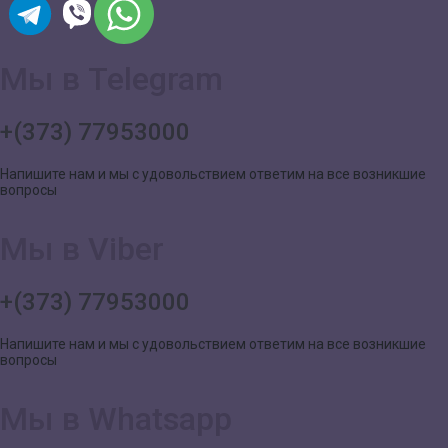
Мы в Telegram
+(373) 77953000
Напишите нам и мы с удовольствием ответим на все возникшие
вопросы
Мы в Viber
+(373) 77953000
Напишите нам и мы с удовольствием ответим на все возникшие
вопросы
Мы в Whatsapp