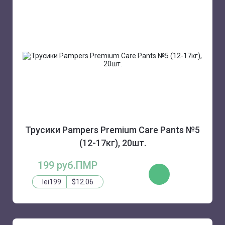
Трусики Pampers Premium Care Pants №5
(12-17кг), 20шт.
199 руб.ПМР
КУПИТЬ
lei199
$12.06