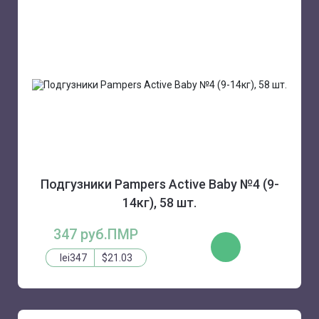
Подгузники Pampers Active Baby №4 (9-
14кг), 58 шт.
347 руб.ПМР
КУПИТЬ
lei347
$21.03