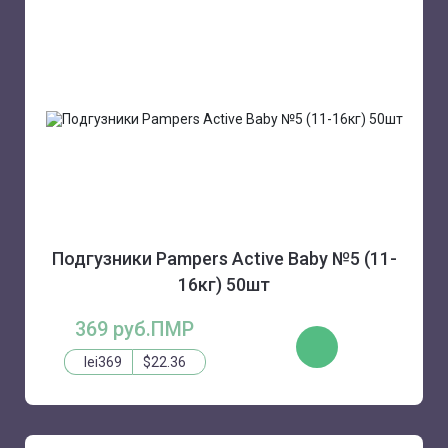
Подгузники Pampers Active Baby №5 (11-
16кг) 50шт
369 руб.ПМР
КУПИТЬ
lei369
$22.36