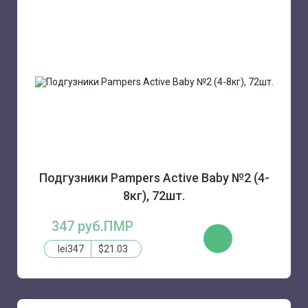
Подгузники Pampers Active Baby №2 (4-
8кг), 72шт.
347 руб.ПМР
КУПИТЬ
lei347
$21.03