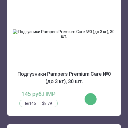
Подгузники Pampers Premium Care №0
(до 3 кг), 30 шт.
145 руб.ПМР
КУПИТЬ
lei145
$8.79