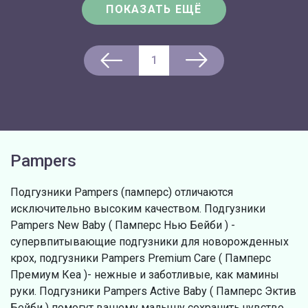
ПОКАЗАТЬ ЕЩЁ
1
Pampers
Подгузники Pampers (памперс) отличаются
исключительно высоким качеством. Подгузники
Pampers New Baby ( Памперс Нью Бейби ) -
супервпитывающие подгузники для новорожденных
крох, подгузники Pampers Premium Care ( Памперс
Премиум Кеа )- нежные и заботливые, как мамины
руки. Подгузники Pampers Active Baby ( Памперс Эктив
Бейби ) помогут вашему малышу сохранить чувство