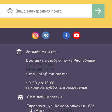
Он-лайн магазин:
Доставка в любую точку Республики
+373(779)53000
+373(688)60779
e-mail
info@ma-ma.md
с 9-00 до 18-00
выходной: суббота, воскресенье
Офф-лайн магазин:
Тирасполь, ул. Комсомольская 16/2
ТЦ «Мит»
+373(779)53939