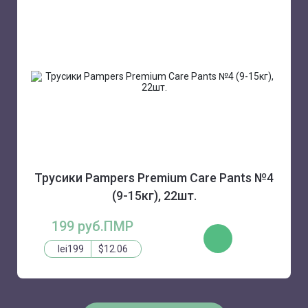
Трусики Pampers Premium Care Pants №4
(9-15кг), 22шт.
199 руб.ПМР
КУПИТЬ
lei199
$12.06