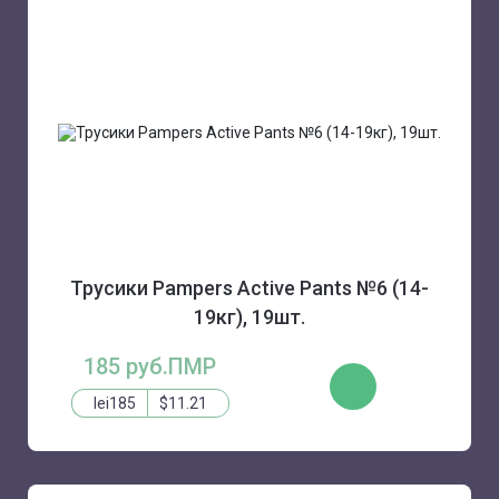
Трусики Pampers Active Pants №6 (14-
19кг), 19шт.
185 руб.ПМР
КУПИТЬ
lei185
$11.21