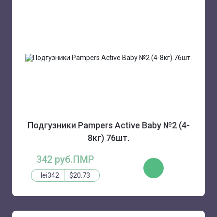
Подгузники Pampers Active Baby №2 (4-
8кг) 76шт.
342 руб.ПМР
КУПИТЬ
lei342
$20.73