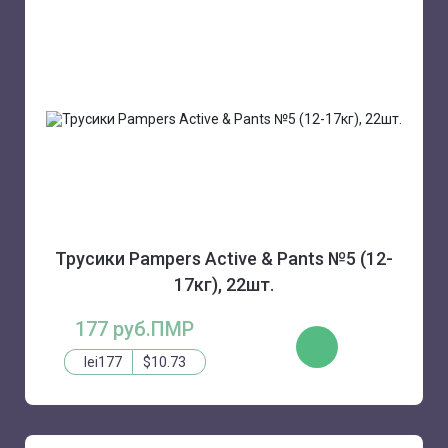
Трусики Pampers Active & Pants №5 (12-
17кг), 22шт.
177 руб.ПМР
КУПИТЬ
lei177
$10.73