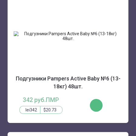
Подгузники Pampers Active Baby №6 (13-
18кг) 48шт.
342 руб.ПМР
КУПИТЬ
lei342
$20.73