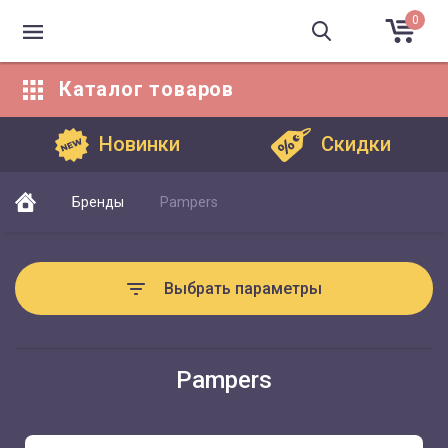
0
Каталог
товаров
Каталог товаров
Новинки
Скидки
Бренды
Pampers
Выбрать параметры
Pampers