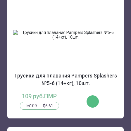
Трусики для плавания Pampers Splashers
№5-6 (14+кг), 10шт.
109 руб.ПМР
КУПИТЬ
lei109
$6.61