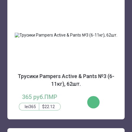
Трусики Pampers Active & Pants №3 (6-
11кг), 62шт.
365 руб.ПМР
КУПИТЬ
lei365
$22.12