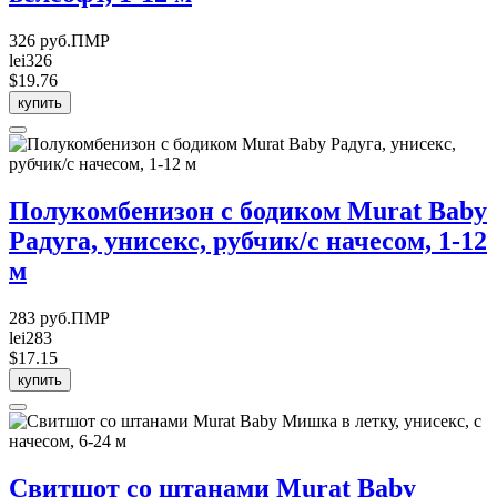
326 руб.ПМР
lei326
$19.76
купить
Полукомбенизон с бодиком Murat Baby
Радуга, унисекс, рубчик/с начесом, 1-12
м
283 руб.ПМР
lei283
$17.15
купить
Свитшот со штанами Murat Baby