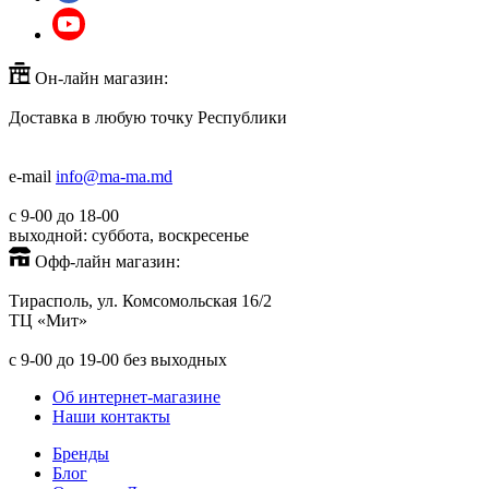
Он-лайн магазин:
Доставка в любую точку Республики
+373(779)53000
+373(688)60779
e-mail
info@ma-ma.md
с 9-00 до 18-00
выходной: суббота, воскресенье
Офф-лайн магазин:
Тирасполь, ул. Комсомольская 16/2
ТЦ «Мит»
+373(779)53939
с 9-00 до 19-00 без выходных
Об интернет-магазине
Наши контакты
Бренды
Блог