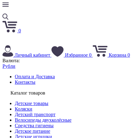
0
Личный кабинет
Избранное
0
Корзина
0
Валюта:
Рубли
Оплата и Доставка
Контакты
Каталог товаров
Детские товары
Коляски
Детский транспорт
Велосипеды двухколёсные
Средства гигиены
Детское питание
Детские игрушки