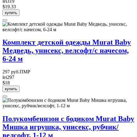
lei319
$19.33
купить
Комплект детской одежды Murat Baby
Медведь, унисекс, велсофт/с начесом,
6-24 м
297 руб.ПМР
lei297
$18
купить
Полукомбенизон с бодиком Murat Baby
Мишка игрушка, унисекс, рубчик/
велсофт, 1-12 м