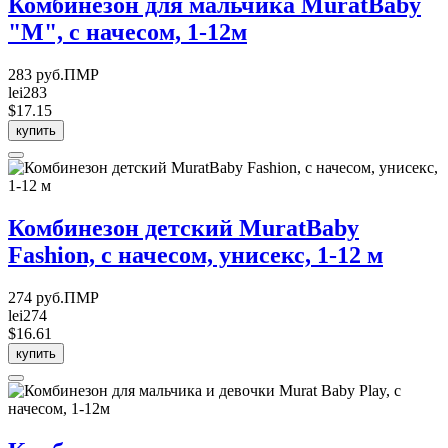
Комбинезон для мальчика MuratBaby
"М", с начесом, 1-12м
283 руб.ПМР
lei283
$17.15
купить
Комбинезон детский MuratBaby
Fashion, с начесом, унисекс, 1-12 м
274 руб.ПМР
lei274
$16.61
купить