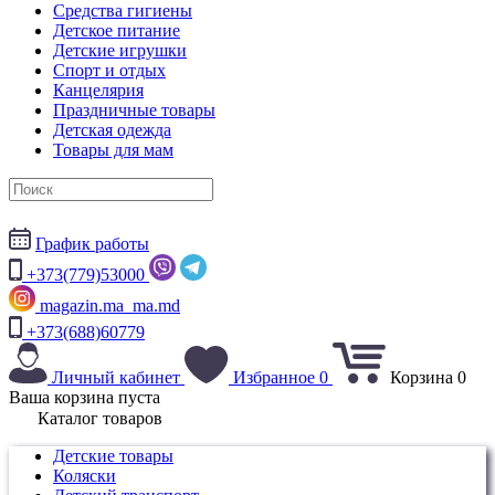
Средства гигиены
Детское питание
Детские игрушки
Спорт и отдых
Канцелярия
Праздничные товары
Детская одежда
Товары для мам
График работы
+373(779)53000
magazin.ma_ma.md
+373(688)60779
Личный кабинет
Избранное
0
Корзина
0
Ваша корзина пуста
Каталог товаров
Детские товары
Коляски