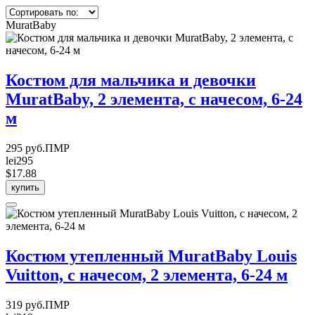
MuratBaby
Костюм для мальчика и девочки
MuratBaby, 2 элемента, с начесом, 6-24
м
295 руб.ПМР
lei295
$17.88
купить
Костюм утепленный MuratBaby Louis
Vuitton, с начесом, 2 элемента, 6-24 м
319 руб.ПМР