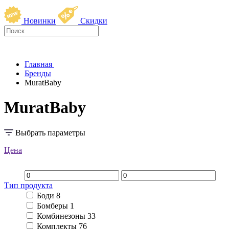
Новинки
Скидки
Главная
Бренды
MuratBaby
MuratBaby
Выбрать параметры
Цена
Тип продукта
Боди
8
Бомберы
1
Комбинезоны
33
Комплекты
76