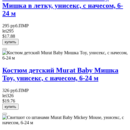
Мишка в летку, унисекс, с начесом, 6-
24 м
295 руб.ПМР
lei295
$17.88
купить
Костюм детский Murat Baby Мишка
Toy, унисекс, с начесом, 6-24 м
326 руб.ПМР
lei326
$19.76
купить