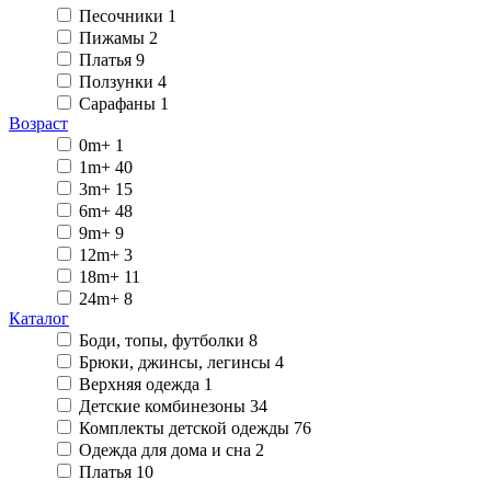
Песочники
1
Пижамы
2
Платья
9
Ползунки
4
Сарафаны
1
Возраст
0m+
1
1m+
40
3m+
15
6m+
48
9m+
9
12m+
3
18m+
11
24m+
8
Каталог
Боди, топы, футболки
8
Брюки, джинсы, легинсы
4
Верхняя одежда
1
Детские комбинезоны
34
Комплекты детской одежды
76
Одежда для дома и сна
2
Платья
10