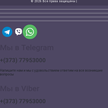
©
2026 Все права защищены |
Мы в Telegram
+(373) 77953000
Напишите нам и мы с удовольствием ответим на все возникшие
вопросы
Мы в Viber
+(373) 77953000