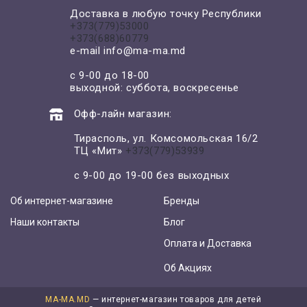
Доставка в любую точку Республики
+373(779)53000
+373(688)60779
e-mail
info@ma-ma.md
с 9-00 до 18-00
выходной: суббота, воскресенье
Офф-лайн магазин:
Тирасполь, ул. Комсомольская 16/2
ТЦ «Мит»
+373(779)53939
с 9-00 до 19-00 без выходных
Об интернет-магазине
Бренды
Наши контакты
Блог
Оплата и Доставка
Об Акциях
MA-MA.MD
— интернет-магазин товаров для детей