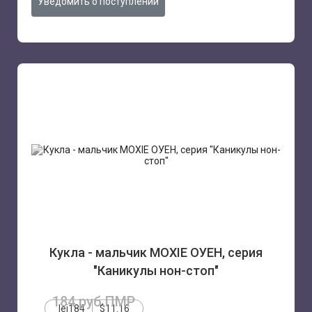
Уведомить о поступлении
Кукла - мальчик MOXIE ОУЕН, серия
"Каникулы нон-стоп"
184 руб.ПМР
lei184
$11.16