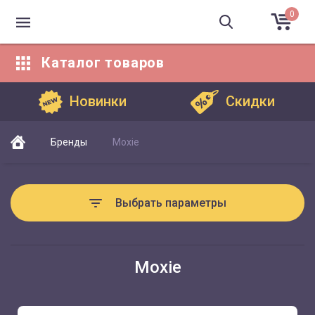
0
Каталог
товаров
Каталог товаров
Новинки
Скидки
Бренды
Moxie
Выбрать параметры
Moxie