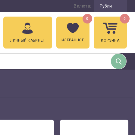
Валюта:
Рубли
0
0
ИЗБРАННОЕ
ЛИЧНЫЙ КАБИНЕТ
КОРЗИНА