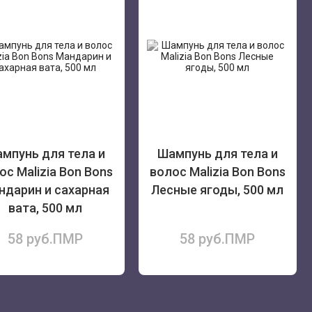
мпунь для тела и
Шампунь для тела и
ос Malizia Bon Bons
волос Malizia Bon Bons
ндарин и сахарная
Лесные ягоды, 500 мл
вата, 500 мл
58 руб.ПМР
58 руб.ПМР