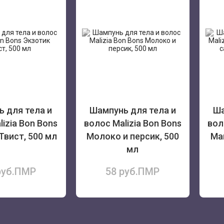
 для тела и
Шампунь для тела и
Ша
lizia Bon Bons
волос Malizia Bon Bons
вол
Твист, 500 мл
Молоко и персик, 500
Ма
мл
руб.ПМР
58 руб.ПМР