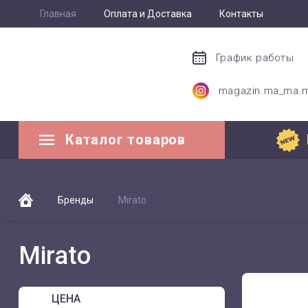
Главная
Оплата и Доставка
Контакты
График работы
magazin.ma_ma.
Каталог товаров
Бренды
Mirato
Mirato
ЦЕНА