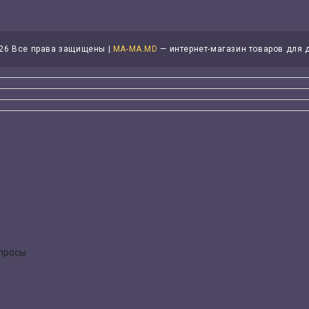
26 Все права защищены |
MA-MA.MD
— интернет-магазин товаров для 
опросы