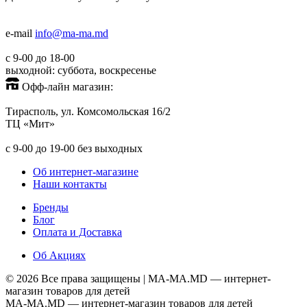
+373(779)53000
+373(688)60779
e-mail
info@ma-ma.md
с 9-00 до 18-00
выходной: суббота, воскресенье
Офф-лайн магазин:
Тирасполь, ул. Комсомольская 16/2
ТЦ «Мит»
+373(779)53939
с 9-00 до 19-00 без выходных
Об интернет-магазине
Наши контакты
Бренды
Блог
Оплата и Доставка
Об Акциях
©
2026 Все права защищены |
MA-MA.MD
— интернет-
магазин товаров для детей
MA-MA.MD
— интернет-магазин товаров для детей