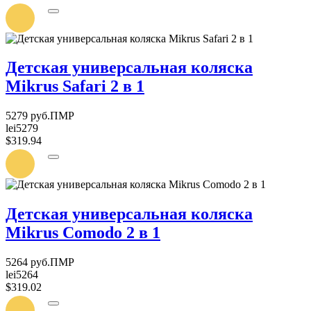
УВЕДОМИТЬ
О
ПОСТУПЛЕНИИ
Детская универсальная коляска
Mikrus Safari 2 в 1
5279 руб.ПМР
lei5279
$319.94
УВЕДОМИТЬ
О
ПОСТУПЛЕНИИ
Детская универсальная коляска
Mikrus Comodo 2 в 1
5264 руб.ПМР
lei5264
$319.02
УВЕДОМИТЬ
О