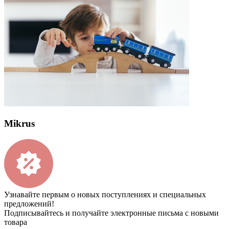
Mikrus
Узнавайте первым о новых поступлениях и специальных
предложений!
Подписывайтесь и получайте электронные письма с новыми
товара