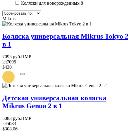
Коляски для новорожденных
8
Mikrus
Коляска универсальная Mikrus Tokyo 2
в 1
7095 руб.ПМР
lei7095
$430
УВЕДОМИТЬ
О
ПОСТУПЛЕНИИ
Детская универсальная коляска
Mikrus Genua 2 в 1
5083 руб.ПМР
lei5083
$308.06