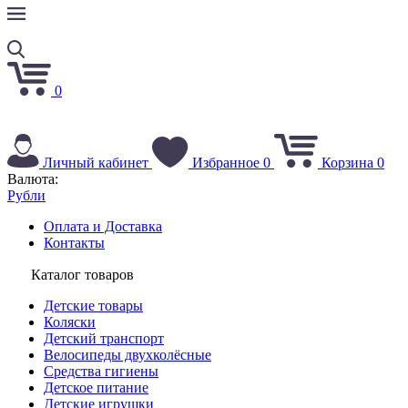
0
Личный кабинет
Избранное
0
Корзина
0
Валюта:
Рубли
Оплата и Доставка
Контакты
Каталог товаров
Детские товары
Коляски
Детский транспорт
Велосипеды двухколёсные
Средства гигиены
Детское питание
Детские игрушки