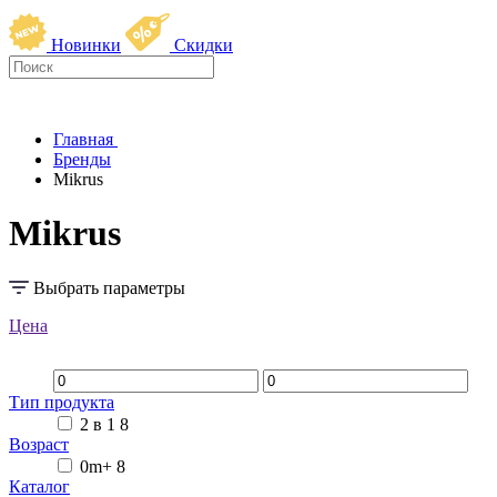
Новинки
Скидки
Главная
Бренды
Mikrus
Mikrus
Выбрать параметры
Цена
Тип продукта
2 в 1
8
Возраст
0m+
8
Каталог