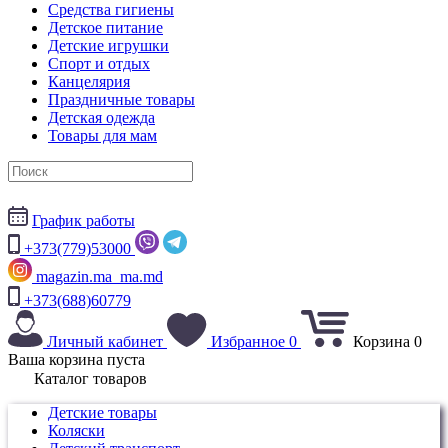
Средства гигиены
Детское питание
Детские игрушки
Спорт и отдых
Канцелярия
Праздничные товары
Детская одежда
Товары для мам
График работы
+373(779)53000
magazin.ma_ma.md
+373(688)60779
Личный кабинет
Избранное
0
Корзина
0
Ваша корзина пуста
Каталог товаров
Детские товары
Коляски