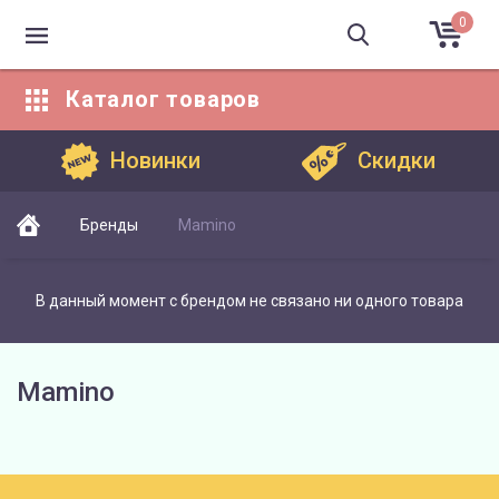
0
Каталог
товаров
Каталог товаров
Новинки
Скидки
Бренды
Mamino
В данный момент с брендом не связано ни одного товара
Mamino