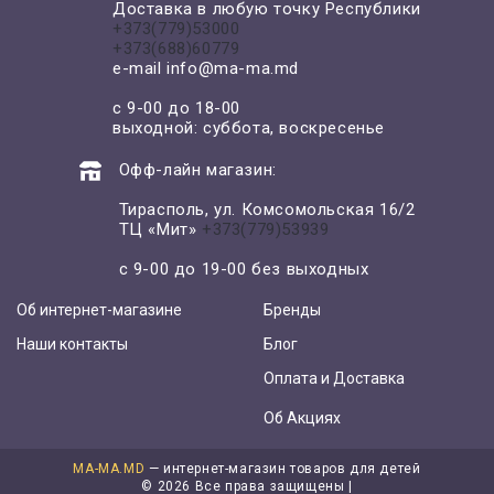
Доставка в любую точку Республики
+373(779)53000
+373(688)60779
e-mail
info@ma-ma.md
с 9-00 до 18-00
выходной: суббота, воскресенье
Офф-лайн магазин:
Тирасполь, ул. Комсомольская 16/2
ТЦ «Мит»
+373(779)53939
с 9-00 до 19-00 без выходных
Об интернет-магазине
Бренды
Наши контакты
Блог
Оплата и Доставка
Об Акциях
MA-MA.MD
— интернет-магазин товаров для детей
©
2026 Все права защищены |