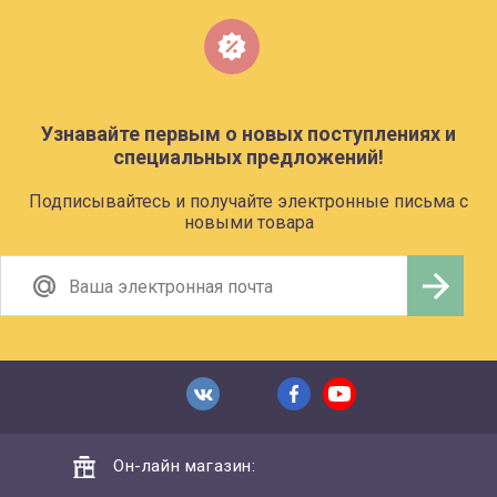
Узнавайте первым о новых поступлениях и
специальных предложений!
Подписывайтесь и получайте электронные письма с
новыми товара
Он-лайн магазин: