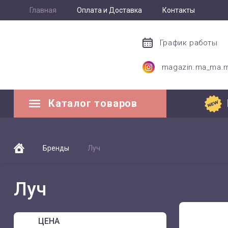
Главная
Оплата и Доставка
Контакты
График работы
magazin.ma_ma.
Каталог товаров
Бренды
Луч
Луч
ЦЕНА