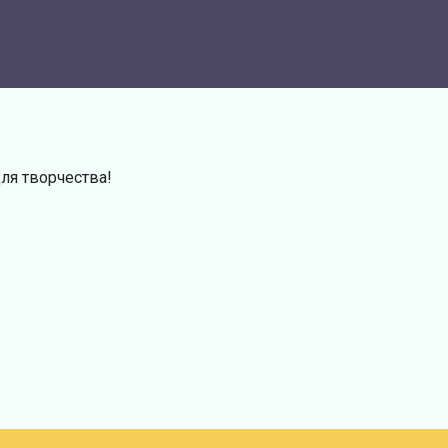
ля творчества!