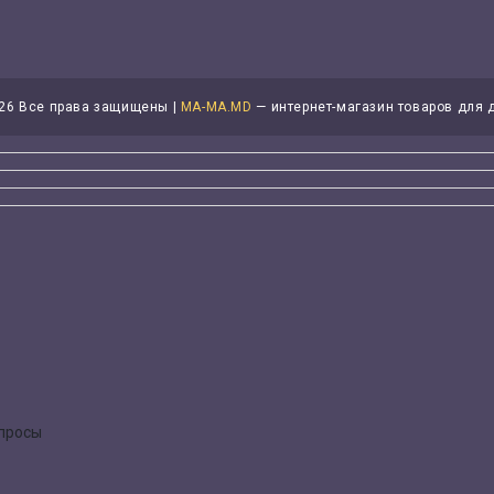
26 Все права защищены |
MA-MA.MD
— интернет-магазин товаров для 
опросы