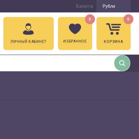
Валюта:
Рубли
0
0
ИЗБРАННОЕ
ЛИЧНЫЙ КАБИНЕТ
КОРЗИНА