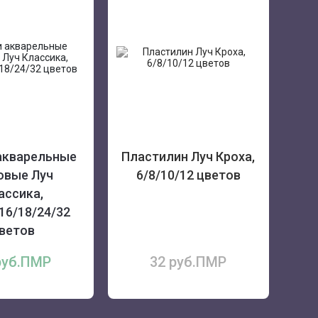
акварельные
Пластилин Луч Кроха,
овые Луч
6/8/10/12 цветов
ассика,
16/18/24/32
ветов
руб.ПМР
32 руб.ПМР