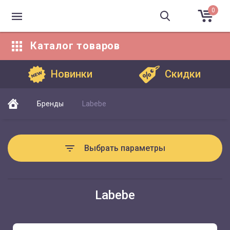
0
Каталог
товаров
Каталог товаров
Новинки
Скидки
Бренды
Labebe
Выбрать параметры
Labebe