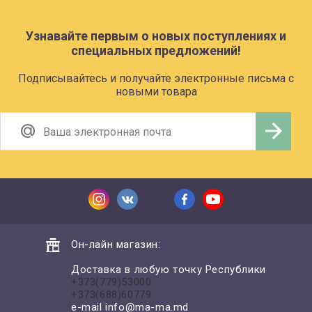
Узнавайте первым о новых поступлениях и
специальных предложений!
Подписывайтесь и получайте электронные письма с
новыми товара
Он-лайн магазин:
Доставка в любую точку Республики
+373(779)53000
+373(688)60779
e-mail
info@ma-ma.md