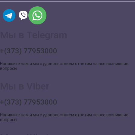
Мы в Telegram
+(373) 77953000
Напишите нам и мы с удовольствием ответим на все возникшие
вопросы
Мы в Viber
+(373) 77953000
Напишите нам и мы с удовольствием ответим на все возникшие
вопросы