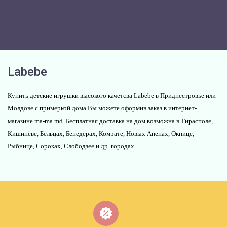
Labebe
Купить детские игрушки высокого качетсва Labebe в Приднестровье или
Молдове с примеркой дома Вы можете оформив заказ в интернет-
магазине ma-ma.md. Бесплатная доставка на дом возможна в Тирасполе,
Кишинёве, Бельцах, Бенедерах, Комрате, Новых Аненах, Окнице,
Рыбнице, Сороках, Слободзее и др. городах.