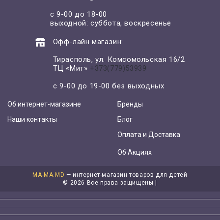
с 9-00 до 18-00
выходной: суббота, воскресенье
Офф-лайн магазин:
Тирасполь, ул. Комсомольская 16/2
ТЦ «Мит»
+373(779)53939
с 9-00 до 19-00 без выходных
Об интернет-магазине
Бренды
Наши контакты
Блог
Оплата и Доставка
Об Акциях
MA-MA.MD
— интернет-магазин товаров для детей
©
2026 Все права защищены |