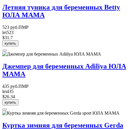
Летняя туника для беременных Betty
ЮЛА МАМА
523 руб.ПМР
lei523
$31.7
купить
Джемпер для беременных Adiliya ЮЛА
МАМА
435 руб.ПМР
lei435
$26.34
купить
Куртка зимняя для беременных Gerda