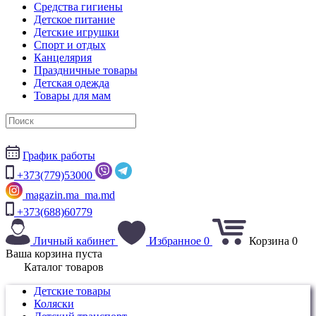
Средства гигиены
Детское питание
Детские игрушки
Спорт и отдых
Канцелярия
Праздничные товары
Детская одежда
Товары для мам
График работы
+373(779)53000
magazin.ma_ma.md
+373(688)60779
Личный кабинет
Избранное
0
Корзина
0
Ваша корзина пуста
Каталог товаров
Детские товары
Коляски