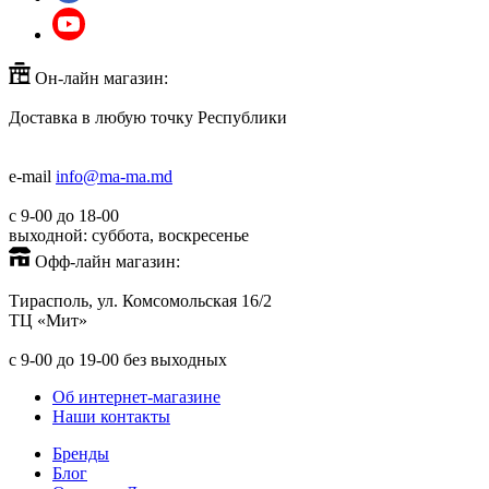
Он-лайн магазин:
Доставка в любую точку Республики
+373(779)53000
+373(688)60779
e-mail
info@ma-ma.md
с 9-00 до 18-00
выходной: суббота, воскресенье
Офф-лайн магазин:
Тирасполь, ул. Комсомольская 16/2
ТЦ «Мит»
+373(779)53939
с 9-00 до 19-00 без выходных
Об интернет-магазине
Наши контакты
Бренды
Блог