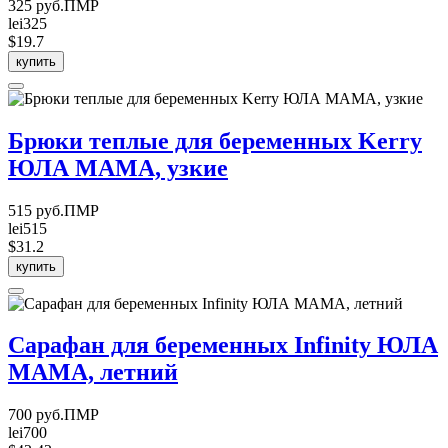
325 руб.ПМР
lei325
$19.7
купить
Брюки теплые для беременных Kerry
ЮЛА МАМА, узкие
515 руб.ПМР
lei515
$31.2
купить
Сарафан для беременных Infinity ЮЛА
МАМА, летний
700 руб.ПМР
lei700