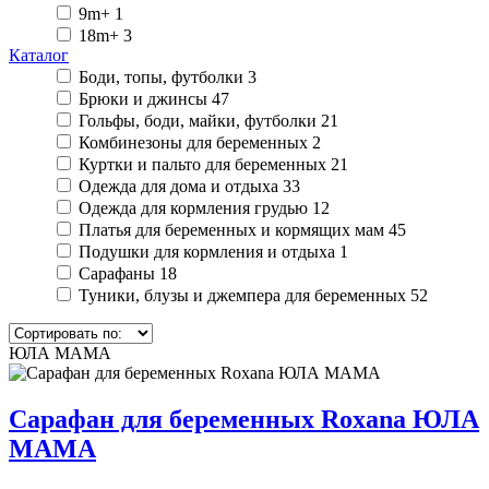
9m+
1
18m+
3
Каталог
Боди, топы, футболки
3
Брюки и джинсы
47
Гольфы, боди, майки, футболки
21
Комбинезоны для беременных
2
Куртки и пальто для беременных
21
Одежда для дома и отдыха
33
Одежда для кормления грудью
12
Платья для беременных и кормящих мам
45
Подушки для кормления и отдыха
1
Сарафаны
18
Туники, блузы и джемпера для беременных
52
ЮЛА МАМА
Сарафан для беременных Roxana ЮЛА
МАМА