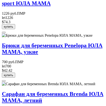
sport ЮЛА МАМА
1226 руб.ПМР
lei1226
$74.3
купить
Брюки для беременных Penelopa ЮЛА
МАМА, узкие
700 руб.ПМР
lei700
$42.42
купить
Сарафан для беременных Brenda ЮЛА
МАМА, летний