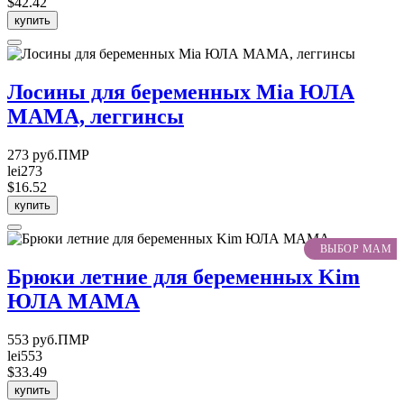
$42.42
купить
Лосины для беременных Mia ЮЛА
МАМА, леггинсы
273 руб.ПМР
lei273
$16.52
купить
ВЫБОР МАМ
Брюки летние для беременных Kim
ЮЛА МАМА
553 руб.ПМР
lei553
$33.49
купить