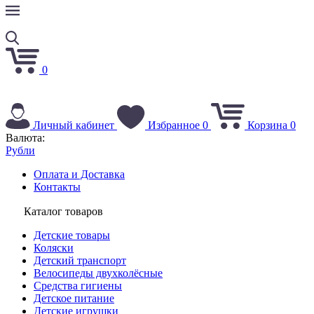
0
Личный кабинет
Избранное
0
Корзина
0
Валюта:
Рубли
Оплата и Доставка
Контакты
Каталог товаров
Детские товары
Коляски
Детский транспорт
Велосипеды двухколёсные
Средства гигиены
Детское питание
Детские игрушки