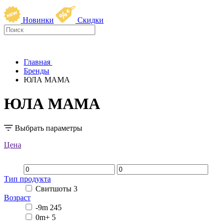
Новинки
Скидки
Главная
Бренды
ЮЛА МАМА
ЮЛА МАМА
Выбрать параметры
Цена
Тип продукта
Свитшоты
3
Возраст
-9m
245
0m+
5