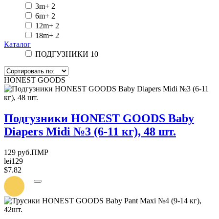
3m+
2
6m+
2
12m+
2
18m+
2
Каталог
ПОДГУЗНИКИ
10
HONEST GOODS
Подгузники HONEST GOODS Baby
Diapers Midi №3 (6-11 кг), 48 шт.
129 руб.ПМР
lei129
$7.82
УВЕДОМИТЬ
О
ПОСТУПЛЕНИИ