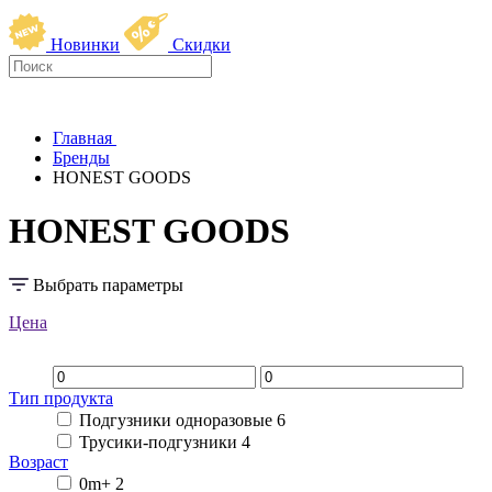
Новинки
Скидки
Главная
Бренды
HONEST GOODS
HONEST GOODS
Выбрать параметры
Цена
Тип продукта
Подгузники одноразовые
6
Трусики-подгузники
4
Возраст
0m+
2