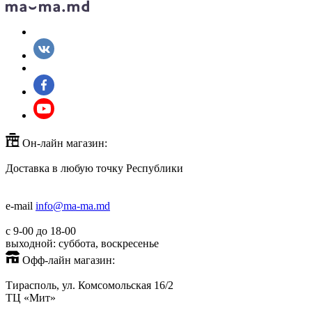
Он-лайн магазин:
Доставка в любую точку Республики
+373(779)53000
+373(688)60779
e-mail
info@ma-ma.md
с 9-00 до 18-00
выходной: суббота, воскресенье
Офф-лайн магазин:
Тирасполь, ул. Комсомольская 16/2
ТЦ «Мит»
+373(779)53939