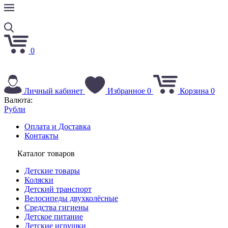
0
Личный кабинет
Избранное
0
Корзина
0
Валюта:
Рубли
Оплата и Доставка
Контакты
Каталог товаров
Детские товары
Коляски
Детский транспорт
Велосипеды двухколёсные
Средства гигиены
Детское питание
Детские игрушки