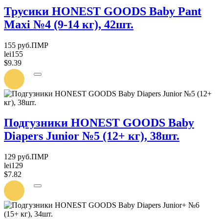
Трусики HONEST GOODS Baby Pant
Maxi №4 (9-14 кг), 42шт.
155 руб.ПМР
lei155
$9.39
УВЕДОМИТЬ
О
ПОСТУПЛЕНИИ
Подгузники HONEST GOODS Baby
Diapers Junior №5 (12+ кг), 38шт.
129 руб.ПМР
lei129
$7.82
УВЕДОМИТЬ
О
ПОСТУПЛЕНИИ