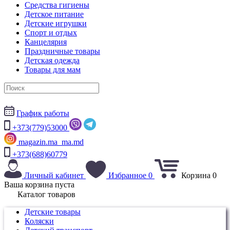
Средства гигиены
Детское питание
Детские игрушки
Спорт и отдых
Канцелярия
Праздничные товары
Детская одежда
Товары для мам
График работы
+373(779)53000
magazin.ma_ma.md
+373(688)60779
Личный кабинет
Избранное
0
Корзина
0
Ваша корзина пуста
Каталог товаров
Детские товары
Коляски