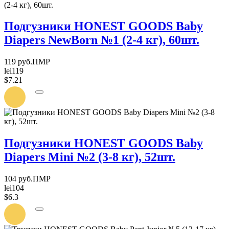
Подгузники HONEST GOODS Baby
Diapers NewBorn №1 (2-4 кг), 60шт.
119 руб.ПМР
lei119
$7.21
УВЕДОМИТЬ
О
ПОСТУПЛЕНИИ
Подгузники HONEST GOODS Baby
Diapers Mini №2 (3-8 кг), 52шт.
104 руб.ПМР
lei104
$6.3
УВЕДОМИТЬ
О
ПОСТУПЛЕНИИ