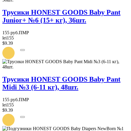
Трусики HONEST GOODS Baby Pant
Junior+ №6 (15+ кг), 36шт.
155 руб.ПМР
lei155
$9.39
УВЕДОМИТЬ
О
ПОСТУПЛЕНИИ
Трусики HONEST GOODS Baby Pant
Midi №3 (6-11 кг), 48шт.
155 руб.ПМР
lei155
$9.39
УВЕДОМИТЬ
О
ПОСТУПЛЕНИИ