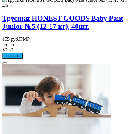
Трусики HONEST GOODS Baby Pant
Junior №5 (12-17 кг), 40шт.
155 руб.ПМР
lei155
$9.39
заказать