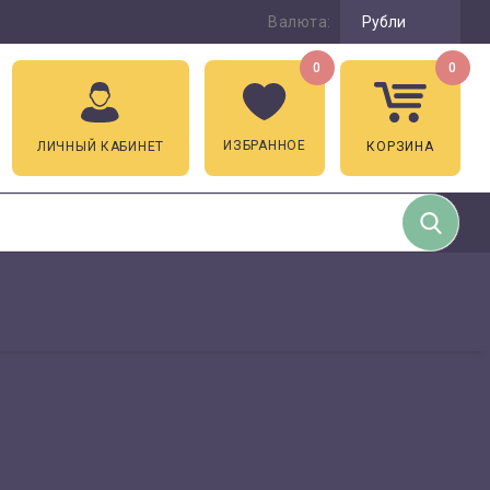
Валюта:
Рубли
0
0
ИЗБРАННОЕ
ЛИЧНЫЙ КАБИНЕТ
КОРЗИНА