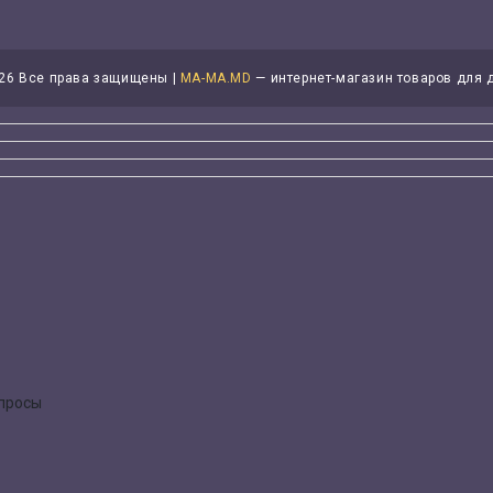
26 Все права защищены |
MA-MA.MD
— интернет-магазин товаров для 
опросы