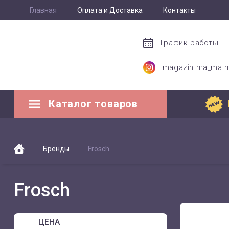
Главная
Оплата и Доставка
Контакты
График работы
magazin.ma_ma.
Каталог товаров
Бренды
Frosch
Frosch
ЦЕНА