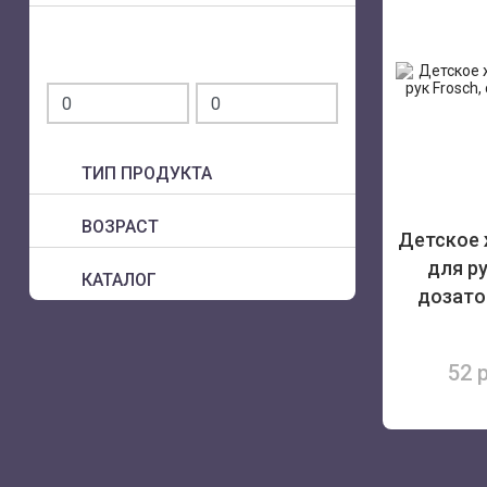
ТИП ПРОДУКТА
ВОЗРАСТ
Детское
для ру
КАТАЛОГ
дозато
52 