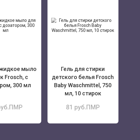
 жидкое мыло
Гель для стирки
к Frosch, с
детского белья Frosch
ром, 300 мл
Baby Waschmittel, 750
мл, 10 стирок
руб.ПМР
81 руб.ПМР