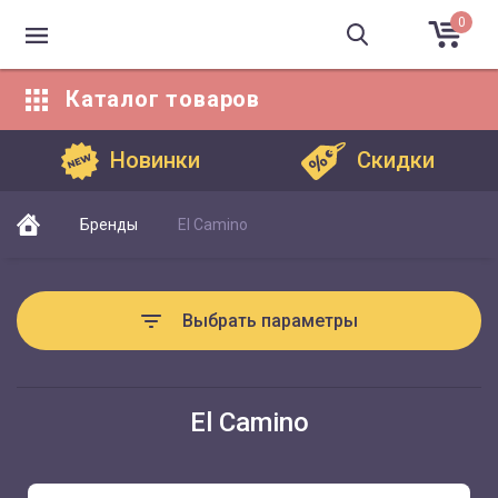
0
Каталог
товаров
Каталог товаров
Новинки
Скидки
Бренды
El Camino
Выбрать параметры
El Camino