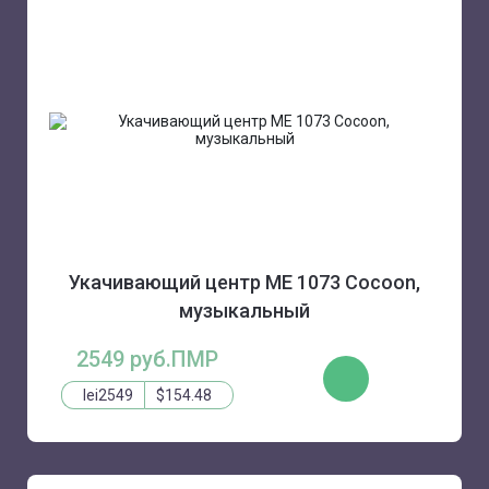
Укачивающий центр ME 1073 Cocoon,
музыкальный
2549 руб.ПМР
ЗАКАЗАТЬ
lei2549
$154.48