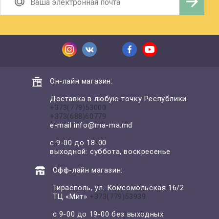
Он-лайн магазин:
Доставка в любую точку Республики
+373(779)53000
+373(688)60779
e-mail
info@ma-ma.md
с 9-00 до 18-00
выходной: суббота, воскресенье
Офф-лайн магазин:
Тирасполь, ул. Комсомольская 16/2
ТЦ «Мит»
+373(779)53939
с 9-00 до 19-00 без выходных