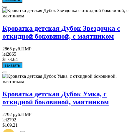
Кроватка детская Дубок Звездочка с
откидной боковиной, с маятником
2865 руб.ПМР
lei2865
$173.64
заказать
Кроватка детская Дубок Умка, с
откидной боковиной, маятником
2792 руб.ПМР
lei2792
$169.21
УВЕДОМИТЬ