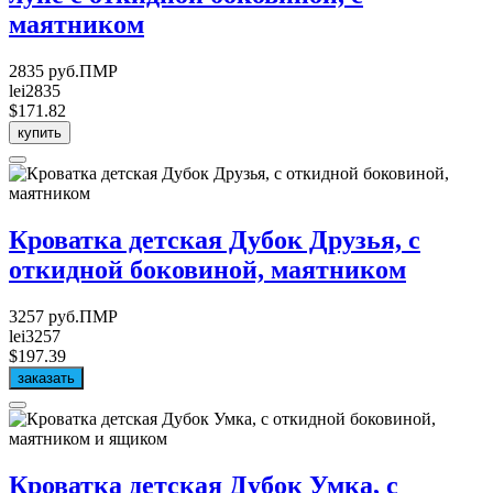
маятником
2835 руб.ПМР
lei2835
$171.82
купить
Кроватка детская Дубок Друзья, с
откидной боковиной, маятником
3257 руб.ПМР
lei3257
$197.39
заказать
Кроватка детская Дубок Умка, с