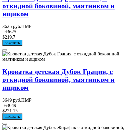
откидной боковиной, маятником и
ящиком
3625 руб.ПМР
lei3625
$219.7
заказать
Кроватка детская Дубок Грация, с
откидной боковиной, маятником и
ящиком
3649 руб.ПМР
lei3649
$221.15
заказать