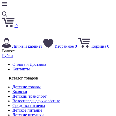
0
Личный кабинет
Избранное
0
Корзина
0
Валюта:
Рубли
Оплата и Доставка
Контакты
Каталог товаров
Детские товары
Коляски
Детский транспорт
Велосипеды двухколёсные
Средства гигиены
Детское питание
Детские игрушки