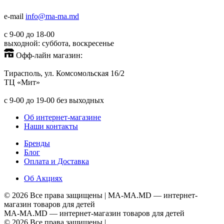
+373(688)60779
e-mail
info@ma-ma.md
с 9-00 до 18-00
выходной: суббота, воскресенье
Офф-лайн магазин:
Тирасполь, ул. Комсомольская 16/2
ТЦ «Мит»
+373(779)53939
с 9-00 до 19-00 без выходных
Об интернет-магазине
Наши контакты
Бренды
Блог
Оплата и Доставка
Об Акциях
©
2026 Все права защищены |
MA-MA.MD
— интернет-
магазин товаров для детей
MA-MA.MD
— интернет-магазин товаров для детей
©
2026 Все права защищены |