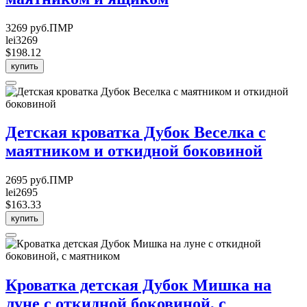
3269 руб.ПМР
lei3269
$198.12
купить
Детская кроватка Дубок Веселка с
маятником и откидной боковиной
2695 руб.ПМР
lei2695
$163.33
купить
Кроватка детская Дубок Мишка на
луне с откидной боковиной, с