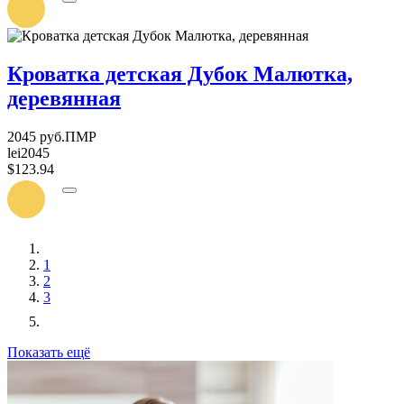
О
ПОСТУПЛЕНИИ
Кроватка детская Дубок Малютка,
деревянная
2045 руб.ПМР
lei2045
$123.94
УВЕДОМИТЬ
О
ПОСТУПЛЕНИИ
1
2
3
Показать ещё