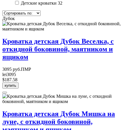
Детские кроватки
32
Дубок
Кроватка детская Дубок Веселка, с
откидной боковиной, маятником и
ящиком
3095 руб.ПМР
lei3095
$187.58
купить
Кроватка детская Дубок Мишка на
луне, с откидной боковиной,
маятником и ящиком