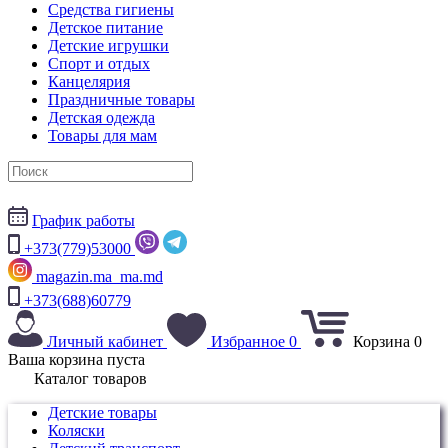
Средства гигиены
Детское питание
Детские игрушки
Спорт и отдых
Канцелярия
Праздничные товары
Детская одежда
Товары для мам
График работы
+373(779)53000
magazin.ma_ma.md
+373(688)60779
Личный кабинет
Избранное
0
Корзина
0
Ваша корзина пуста
Каталог товаров
Детские товары
Коляски