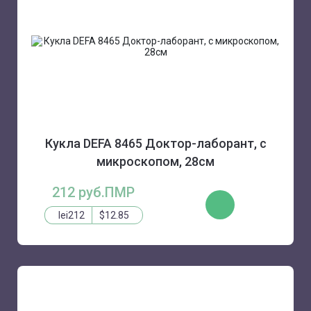
Кукла DEFA 8465 Доктор-лаборант, с
микроскопом, 28см
212 руб.ПМР
КУПИТЬ
lei212
$12.85