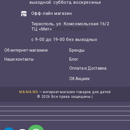
выходной: суббота, воскресенье
Офф-лайн магазин:
Тирасполь, ул. Комсомольская 16/2
ТЦ «Мит»
+373(779)53939
с 9-00 до 19-00 без выходных
Об интернет-магазине
Бренды
Наши контакты
Блог
Оплата и Доставка
Об Акциях
MA-MA.MD
— интернет-магазин товаров для детей
©
2026 Все права защищены |