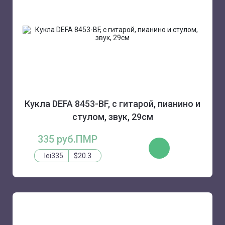
Кукла DEFA 8453-BF, с гитарой, пианино и
стулом, звук, 29см
335 руб.ПМР
КУПИТЬ
lei335
$20.3