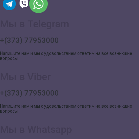
Мы в Telegram
+(373) 77953000
Напишите нам и мы с удовольствием ответим на все возникшие
вопросы
Мы в Viber
+(373) 77953000
Напишите нам и мы с удовольствием ответим на все возникшие
вопросы
Мы в Whatsapp