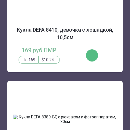
Кукла DEFA 8410, девочка с лошадкой,
10,5см
169 руб.ПМР
КУПИТЬ
lei169
$10.24