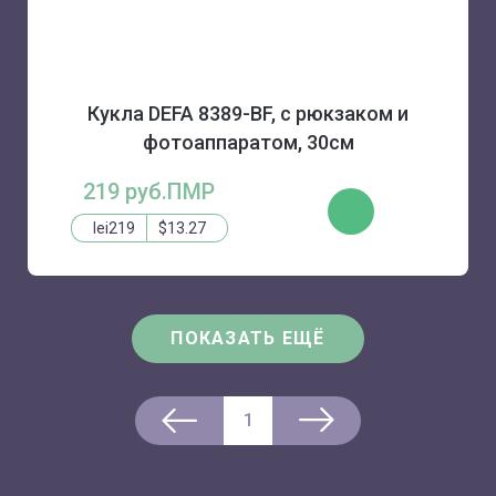
Кукла DEFA 8389-BF, с рюкзаком и
фотоаппаратом, 30см
219 руб.ПМР
КУПИТЬ
lei219
$13.27
ПОКАЗАТЬ ЕЩЁ
1