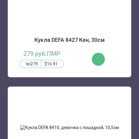
Кукла DEFA 8427 Кен, 30см
279 руб.ПМР
КУПИТЬ
lei279
$16.91