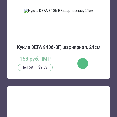
Кукла DEFA 8406-BF, шарнирная, 24см
158 руб.ПМР
КУПИТЬ
lei158
$9.58