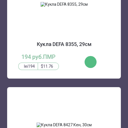
Кукла DEFA 8355, 29см
194 руб.ПМР
КУПИТЬ
lei194
$11.76