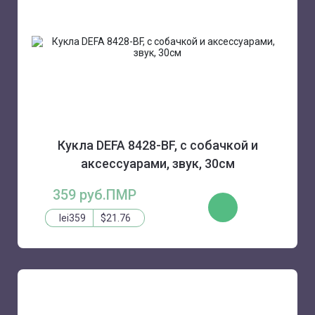
Кукла DEFA 8428-BF, с собачкой и
аксессуарами, звук, 30см
359 руб.ПМР
КУПИТЬ
lei359
$21.76