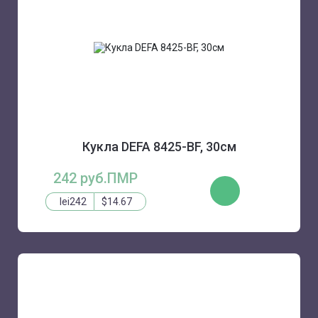
Кукла DEFA 8425-BF, 30см
242 руб.ПМР
КУПИТЬ
lei242
$14.67