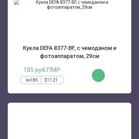
Кукла DEFA 8377-BF, с чемоданом и
фотоаппаратом, 29см
185 руб.ПМР
КУПИТЬ
lei185
$11.21