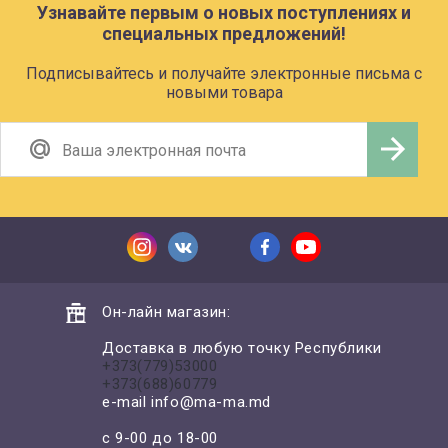
Узнавайте первым о новых поступлениях и
специальных предложений!
Подписывайтесь и получайте электронные письма с
новыми товара
Он-лайн магазин:
Доставка в любую точку Республики
+373(779)53000
+373(688)60779
e-mail
info@ma-ma.md
с 9-00 до 18-00