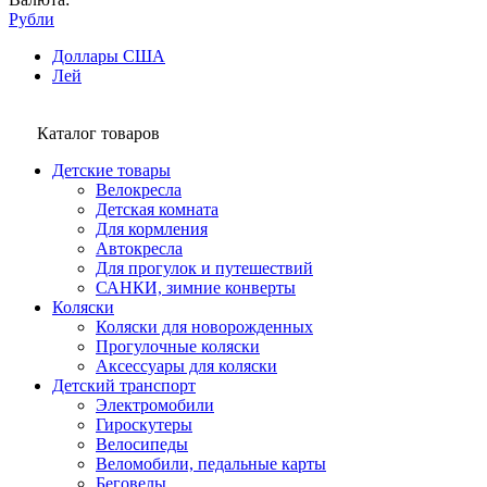
Рубли
Доллары США
Лей
Каталог товаров
Детские товары
Велокресла
Детская комната
Для кормления
Автокресла
Для прогулок и путешествий
САНКИ, зимние конверты
Коляски
Коляски для новорожденных
Прогулочные коляски
Аксессуары для коляски
Детский транспорт
Электромобили
Гироскутеры
Велосипеды
Веломобили, педальные карты
Беговелы