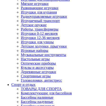
Мягкие игрушки
Развивающие игрушки
Игрушки для купания
Радиоуправляемые игрушки
Игрушечный транспорт
Детское оружие
Роботы, трансформеры
Игрушки 0-12 месяцев
Игрушки 12-36 месяцев
Игрушки для улицы
Детские ходунки, прыгунки
Игровые наборы
Музыкальные инструменты
Настольные игры
Оптические приборы
Куклы и аксессуары
Деревянные игрушки
Спортивные игры
Головоломки, антистресс
Спорт и отдых
ТОВАРЫ ДЛЯ СПОРТА
Комплектующие для бассейнов
Бассейны наливные
Бассейны надувные
Бассейны каркасные