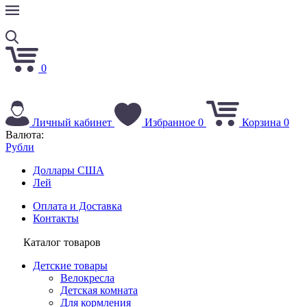
0
Личный кабинет
Избранное
0
Корзина
0
Валюта:
Рубли
Доллары США
Лей
Оплата и Доставка
Контакты
Каталог товаров
Детские товары
Велокресла
Детская комната
Для кормления