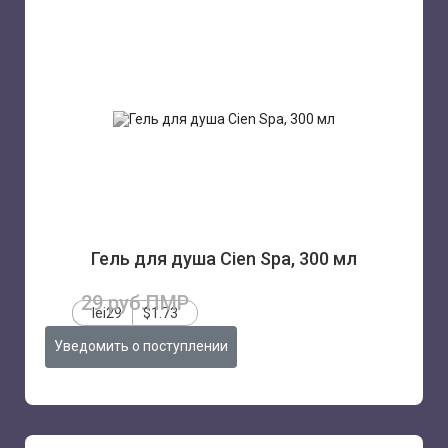
Гель для душа Cien Spa, 300 мл
29 руб.ПМР
lei29
$1.73
Уведомить о поступлении