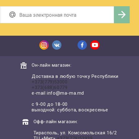
Он-лайн магазин:
Доставка в любую точку Республики
+373(779)53000
+373(688)60779
e-mail
info@ma-ma.md
с 9-00 до 18-00
выходной: суббота, воскресенье
Офф-лайн магазин:
Тирасполь, ул. Комсомольская 16/2
ТЦ «Мит»
+373(779)53939