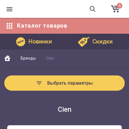
0
Каталог
товаров
Каталог товаров
Новинки
Скидки
Бренды
Cien
Выбрать параметры
Cien