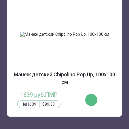
Манеж детский Chipolino Pop Up, 100х100
см
1639 руб.ПМР
ЗАКАЗАТЬ
lei1639
$99.33