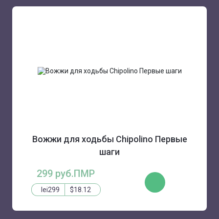
Вожжи для ходьбы Chipolino Первые
шаги
299 руб.ПМР
ЗАКАЗАТЬ
lei299
$18.12