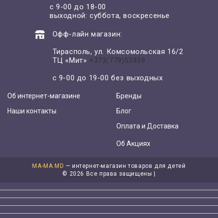
с 9-00 до 18-00
выходной: суббота, воскресенье
Офф-лайн магазин:
Тирасполь, ул. Комсомольская 16/2
ТЦ «Мит»
+373(779)53939
с 9-00 до 19-00 без выходных
Об интернет-магазине
Бренды
Наши контакты
Блог
Оплата и Доставка
Об Акциях
MA-MA.MD
— интернет-магазин товаров для детей
©
2026 Все права защищены |