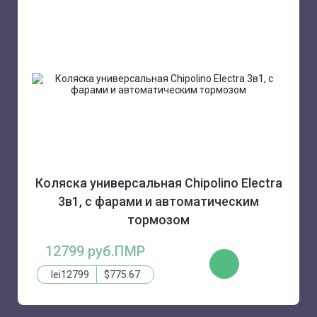
Коляска универсальная Chipolino Electra
3в1, с фарами и автоматическим
тормозом
12799 руб.ПМР
ЗАКАЗАТЬ
lei12799
$775.67