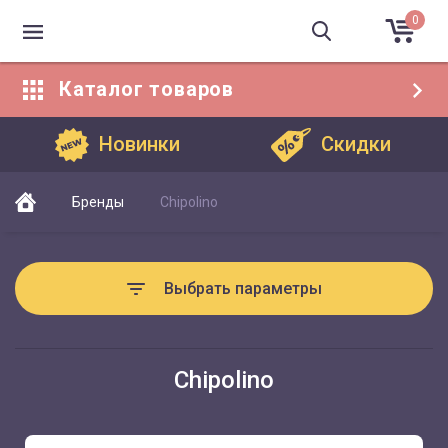
0
Каталог
товаров
Каталог товаров
Новинки
Скидки
Бренды
Chipolino
Выбрать параметры
Chipolino