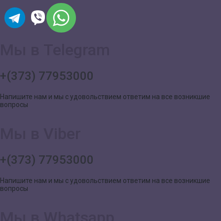
Мы в Telegram
+(373) 77953000
Напишите нам и мы с удовольствием ответим на все возникшие
вопросы
Мы в Viber
+(373) 77953000
Напишите нам и мы с удовольствием ответим на все возникшие
вопросы
Мы в Whatsapp