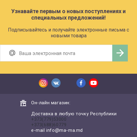
Узнавайте первым о новых поступлениях и
специальных предложений!
Подписывайтесь и получайте электронные письма с
новыми товара
Он-лайн магазин:
Доставка в любую точку Республики
+373(779)53000
+373(688)60779
e-mail
info@ma-ma.md