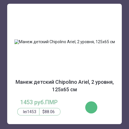
Манеж детский Chipolino Ariel, 2 уровня,
125х65 см
1453 руб.ПМР
ЗАКАЗАТЬ
lei1453
$88.06