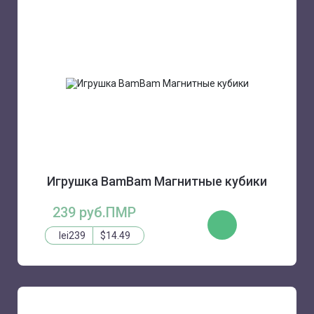
Игрушка BamBam Магнитные кубики
239 руб.ПМР
КУПИТЬ
lei239
$14.49