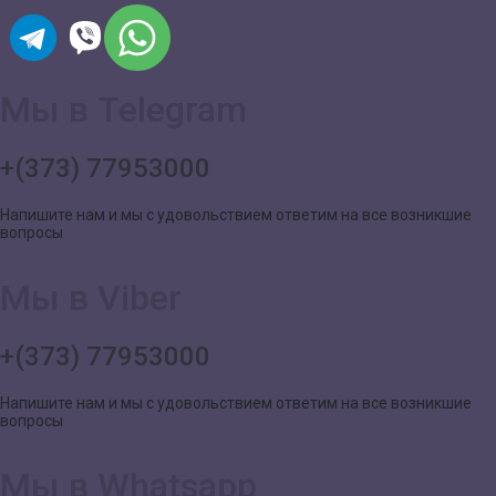
Мы в Telegram
+(373) 77953000
Напишите нам и мы с удовольствием ответим на все возникшие
вопросы
Мы в Viber
+(373) 77953000
Напишите нам и мы с удовольствием ответим на все возникшие
вопросы
Мы в Whatsapp