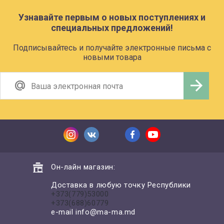
Узнавайте первым о новых поступлениях и
специальных предложений!
Подписывайтесь и получайте электронные письма с
новыми товара
Он-лайн магазин:
Доставка в любую точку Республики
+373(779)53000
+373(688)60779
e-mail
info@ma-ma.md