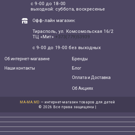
с 9-00 до 18-00
выходной: суббота, воскресенье
Офф-лайн магазин:
Тирасполь, ул. Комсомольская 16/2
ТЦ «Мит»
+373(779)53939
с 9-00 до 19-00 без выходных
Об интернет-магазине
Бренды
Наши контакты
Блог
Оплата и Доставка
Об Акциях
MA-MA.MD
— интернет-магазин товаров для детей
©
2026 Все права защищены |