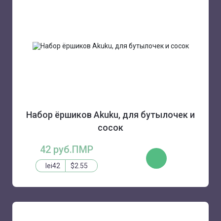
Набор ёршиков Akuku, для бутылочек и
сосок
42 руб.ПМР
КУПИТЬ
lei42
$2.55