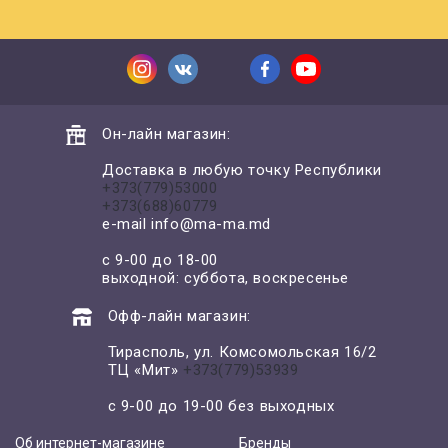
Он-лайн магазин:
Доставка в любую точку Республики
+373(779)53000
+373(688)60779
e-mail
info@ma-ma.md
с 9-00 до 18-00
выходной: суббота, воскресенье
Офф-лайн магазин:
Тирасполь, ул. Комсомольская 16/2
ТЦ «Мит»
+373(779)53939
с 9-00 до 19-00 без выходных
Об интернет-магазине
Бренды