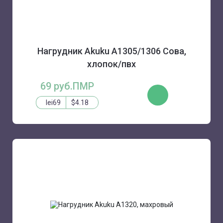
Нагрудник Akuku A1305/1306 Сова,
хлопок/пвх
69 руб.ПМР
КУПИТЬ
lei69
$4.18