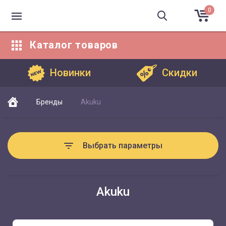
0
Каталог
товаров
Каталог товаров
Новинки
Скидки
Бренды
Akuku
Выбрать параметры
Akuku