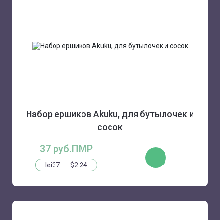
Набор ершиков Akuku, для бутылочек и
сосок
37 руб.ПМР
КУПИТЬ
lei37
$2.24