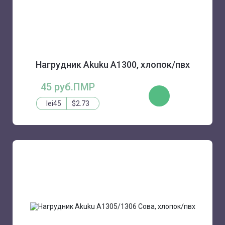
Нагрудник Akuku A1300, хлопок/пвх
45 руб.ПМР
КУПИТЬ
lei45
$2.73