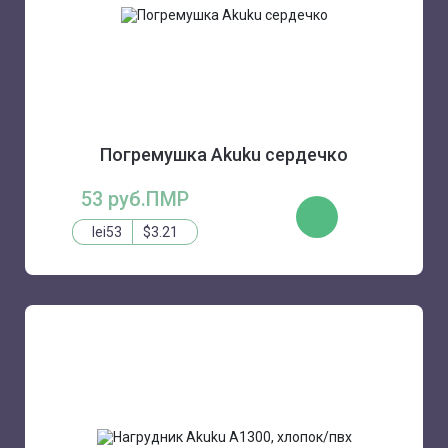
Погремушка Akuku сердечко
53 руб.ПМР
КУПИТЬ
lei53
$3.21