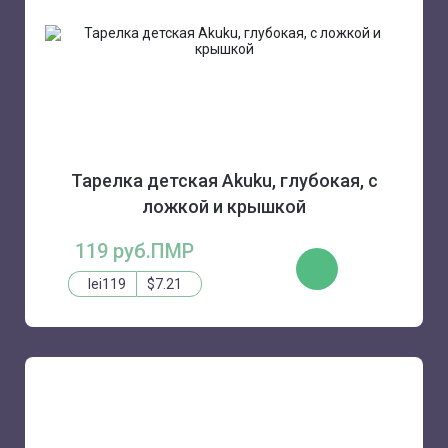
Тарелка детская Akuku, глубокая, с
ложкой и крышкой
119 руб.ПМР
КУПИТЬ
lei119
$7.21