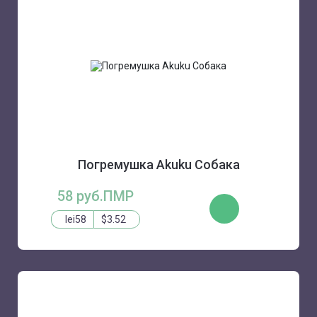
Погремушка Akuku Собака
58 руб.ПМР
КУПИТЬ
lei58
$3.52