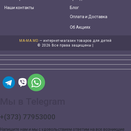
Наши контакты
Блог
Оплата и Доставка
Об Акциях
MA-MA.MD
— интернет-магазин товаров для детей
©
2026 Все права защищены |
Мы в Telegram
+(373) 77953000
Напишите нам и мы с удовольствием ответим на все возникшие