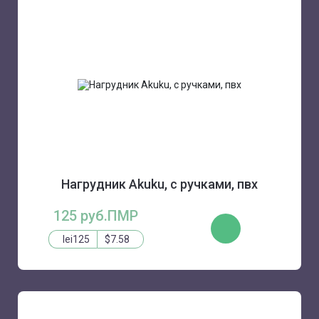
Нагрудник Akuku, с ручками, пвх
125 руб.ПМР
КУПИТЬ
lei125
$7.58