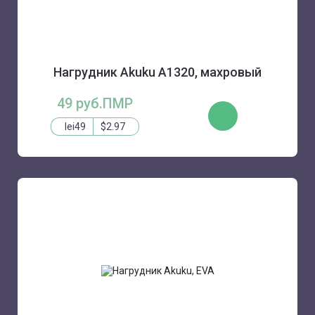
Нагрудник Akuku A1320, махровый
49 руб.ПМР
КУПИТЬ
lei49
$2.97