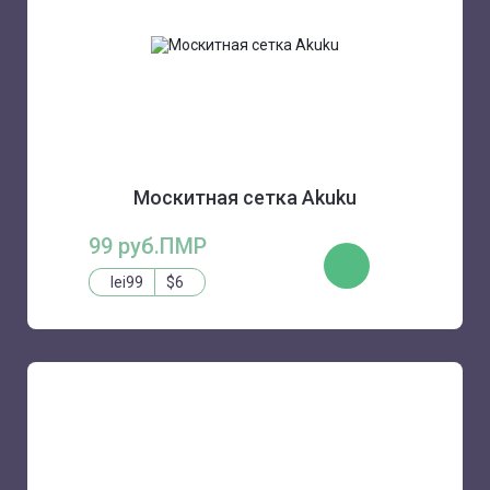
Москитная сетка Akuku
99 руб.ПМР
КУПИТЬ
lei99
$6