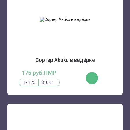
Сортер Akuku в ведёрке
175 руб.ПМР
КУПИТЬ
lei175
$10.61