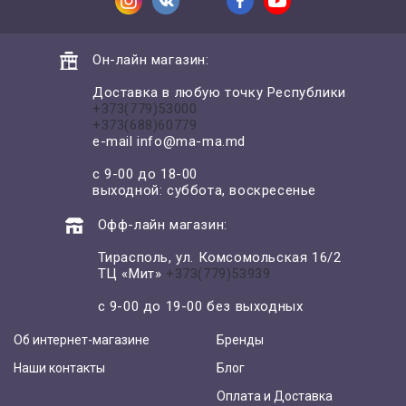
Он-лайн магазин:
Доставка в любую точку Республики
+373(779)53000
+373(688)60779
e-mail
info@ma-ma.md
с 9-00 до 18-00
выходной: суббота, воскресенье
Офф-лайн магазин:
Тирасполь, ул. Комсомольская 16/2
ТЦ «Мит»
+373(779)53939
с 9-00 до 19-00 без выходных
Об интернет-магазине
Бренды
Наши контакты
Блог
Оплата и Доставка