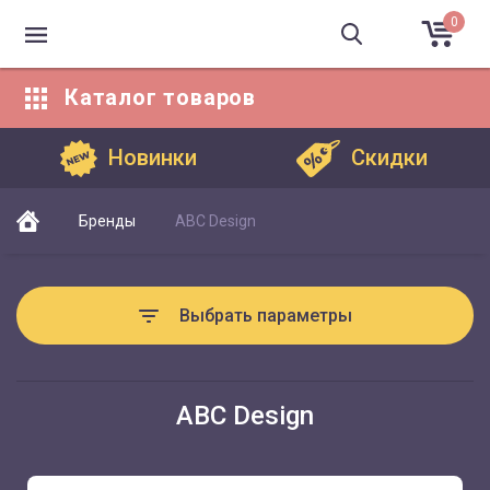
0
Каталог
товаров
Каталог товаров
Новинки
Скидки
Бренды
ABC Design
Выбрать параметры
ABC Design