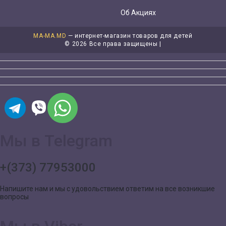
Об Акциях
MA-MA.MD
— интернет-магазин товаров для детей
©
2026 Все права защищены |
Мы в Telegram
+(373) 77953000
Напишите нам и мы с удовольствием ответим на все возникшие
вопросы